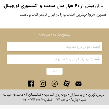
از میان
بیش از ۴۰ هزار مدل ساعت و اکسسوری اورجینال
،
همین امروز بهترین انتخاب را در ایران تایمر انجام دهید.
عضویت در خبرنامه
آدرس: تهران - خ پاسداران - رو به روی اقدسیه - تنگستان ۴ - مجتمع حیات
سبز - بال A - واحد ۷۱۱
تلفن:
۰۲۱ - ۷۱۴ ۰۰۰ ۱۰