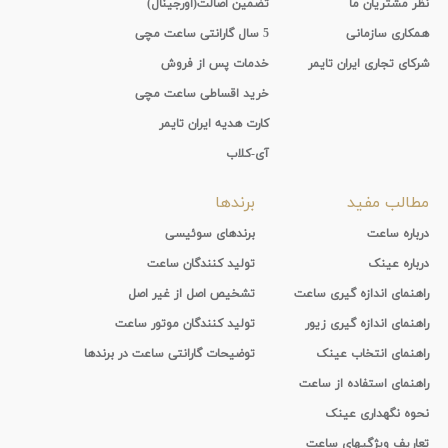
نظر مشتریان ما
تضمین اصالت(اورجینال)
همکاری سازمانی
5 سال گارانتی ساعت مچی
شرکای تجاری ایران تایمر
خدمات پس از فروش
خرید اقساطی ساعت مچی
کارت هدیه ایران تایمر
آی-کلاب
مطالب مفید
برندها
درباره ساعت
برندهای سوئیسی
درباره عینک
تولید کنندگان ساعت
راهنمای اندازه گیری ساعت
تشخیص اصل از غیر اصل
راهنمای اندازه گیری زیور
تولید کنندگان موتور ساعت
راهنمای انتخاب عینک
توضیحات گارانتی ساعت در برندها
راهنمای استفاده از ساعت
نحوه نگهداری عینک
تعاریف ویژگیهای ساعت