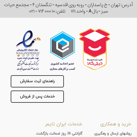
آدرس: تهران - خ پاسداران - رو به روی اقدسیه - تنگستان ۴ - مجتمع حیات
سبز - بال A - واحد ۷۱۱
تلفن:
۰۲۱ - ۷۱۴ ۰۰۰ ۱۰
راهنمای ثبت سفارش
خدمات پس از فروش
خرید و همکاری
خدمات ایران تایمر
روشهای ارسال و رهگیری
گارانتی 30 روز ضمانت بازگشت