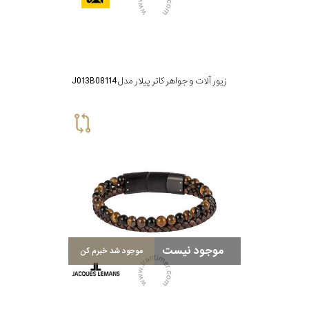
زیور آلات و جواهر کاتر پیلار مدل J013B08114
موجود نیست
موجود شد خبرم کن