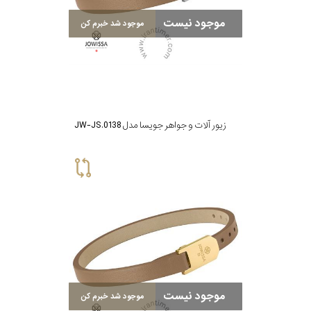
موجود نیست
موجود شد خبرم کن
زیور آلات و جواهر جویسا مدل JW-JS.0138
موجود نیست
موجود شد خبرم کن