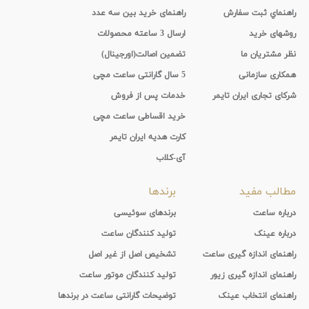
راهنماي ثبت سفارش
راهنمای خرید بین سه عدد
روشهای خرید
ارسال 3 ساعته محصولات
نظر مشتریان ما
تضمین اصالت(اورجینال)
همکاری سازمانی
5 سال گارانتی ساعت مچی
شرکای تجاری ایران تایمر
خدمات پس از فروش
خرید اقساطی ساعت مچی
کارت هدیه ایران تایمر
آی-کلاب
مطالب مفید
برندها
درباره ساعت
برندهای سوئیسی
درباره عینک
تولید کنندگان ساعت
راهنمای اندازه گیری ساعت
تشخیص اصل از غیر اصل
راهنمای اندازه گیری زیور
تولید کنندگان موتور ساعت
راهنمای انتخاب عینک
توضیحات گارانتی ساعت در برندها