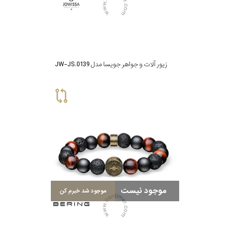
زیور آلات و جواهر جویسا مدل JW-JS.0139
موجود نیست
موجود شد خبرم کن