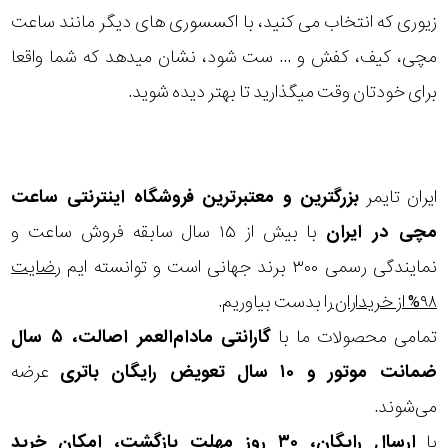
زیوری که انتخاب می کنید، با اکسسوری های دیگر مانند ساعت
مچی، کیف، کفش و ... ست شود، نشان میدهد که شما واقعا
برای خودتان وقت میگذارید تا بهتر دیده شوید.
ایران تایمر
بزرگترین و معتبرترین فروشگاه اینترنتی
ساعت
مچی
در ایران
با بیش از ۱۵ سال سابقه فروش ساعت و
نمایندگی رسمی ۳۰۰ برند جهانی است و توانسته ایم
رضایت
۹۸% از خریداران
را بدست بیاوریم.
تمامی محصولات ما با
گارانتی مادام‌العمر اصالت، ۵ سال
ضمانت موتور و ۱۰ سال تعویض رایگان باتری
عرضه
می‌شوند.
با
ارسال رایگان، ۳۰ روز مهلت بازگشت، امکان خرید