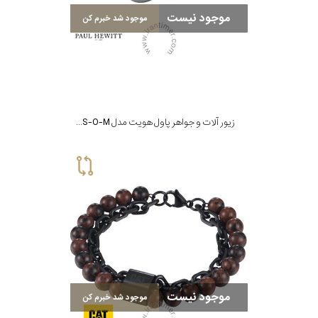
موجود نیست
موجود شد خبرم کن
زیور آلات و جواهر پاول هویت مدل PH-SH-N-S-O-M
موجود نیست
موجود شد خبرم کن