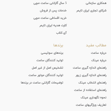
همکاری سازمانی
5 سال گارانتی ساعت مچی
شرکای تجاری ایران تایمر
خدمات پس از فروش
خرید اقساطی ساعت مچی
کارت هدیه ایران تایمر
آی-کلاب
مطالب مفید
برندها
درباره ساعت
برندهای سوئیسی
درباره عینک
تولید کنندگان ساعت
راهنمای اندازه گیری ساعت
تشخیص اصل از غیر اصل
راهنمای اندازه گیری زیور
تولید کنندگان موتور ساعت
راهنمای انتخاب عینک
توضیحات گارانتی ساعت در برندها
راهنمای استفاده از ساعت
نحوه نگهداری عینک
تعاریف ویژگیهای ساعت