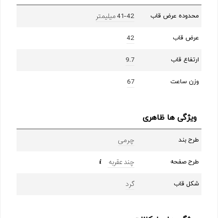
41-42 میلیمتر
محدوده عرض قاب
42
عرض قاب
9.7
ارتفاع قاب
67
وزن ساعت
ویژگی ها ظاهری
چرمی
طرح بند
چند عقربه
طرح صفحه
گرد
شکل قاب