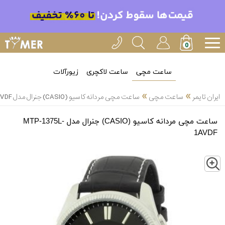
ساعت مچی
ساعت لاکچری
زیورآلات
»
»
ایران تایمر
ساعت مچی
ساعت مچی مردانه کاسیو (CASIO) جنرال مدل MTP-1375L-1AVDF
ساعت مچی مردانه کاسیو (CASIO) جنرال مدل MTP-1375L-
1AVDF
Z