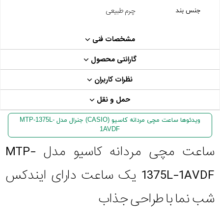
چرم طبیعی
جنس بند
مشخصات فنی
گارانتی محصول
نظرات کاربران
حمل و نقل
ویدئوها ساعت مچی مردانه کاسیو (CASIO) جنرال مدل MTP-1375L-
1AVDF
ساعت مچی مردانه کاسیو مدل MTP-
1375L-1AVDF یک ساعت دارای ایندکس
شب نما با طراحی جذاب