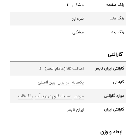
مشکی
رنگ صفحه
نقره ای
رنگ قاب
مشکی
رنگ بند
گارانتی
اصالت کالا (مادام العمر)
گارانتی ایران تایمر
یکساله
در ایران
بین المللی
گارانتی
موتور
ضد یا مقاوم در برابر آب
رنگ قاب
موارد گارانتی
ایران تایمر
گارانتی ایران
ابعاد و وزن