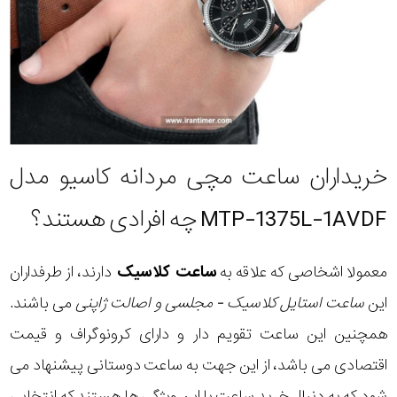
خریداران ساعت مچی مردانه کاسیو مدل
MTP-1375L-1AVDF چه افرادی هستند؟
معمولا اشخاصی که علاقه به
ساعت کلاسیک
دارند، از طرفداران
این
ساعت استایل کلاسیک - مجلسی و اصالت ژاپنی
می باشند.
همچنین این ساعت تقویم دار و دارای کرونوگراف و قیمت
اقتصادی می باشد، از این جهت به ساعت دوستانی پیشنهاد می
شود که به دنبال خرید ساعت با این ویژگی ها هستند که انتخابی