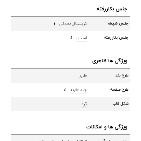
جنس بکاررفته
کریستال معدنی
جنس شیشه
استیل
جنس بکاررفته
ویژگی ها ظاهری
فلزی
طرح بند
چند عقربه
طرح صفحه
گرد
شکل قاب
ویژگی ها و امکانات