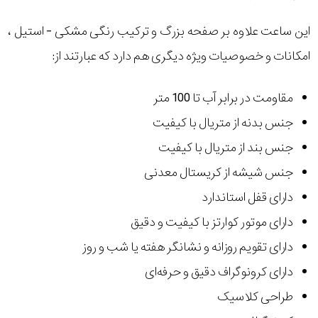
این ساعت علاوه بر صفحه بزرگ و ترکیب رنگی مشکی - استیل ،
امکانات و خصوصیات ویژه دیگری هم دارد که عبارتند از:
مقاومت در برابر آب تا 100 متر
جنس بدنه از متریال با کیفیت
جنس بند از متریال با کیفیت
جنس شیشه از کریستال معدنی
دارای قفل استاندارد
دارای موتور کوارتز با کیفیت و دقیق
دارای تقویم روزانه و نشانگر هفته یا شب و روز
دارای کرونوگراف دقیق و حرفه‌ای
طراحی کلاسیک