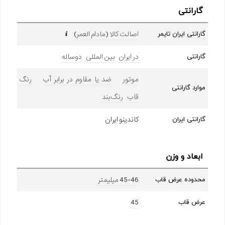
گارانتی
اصالت کالا (مادام العمر)
گارانتی ایران تایمر
در ایران
بین المللی
دوساله
گارانتی
موتور
ضد یا مقاوم در برابر آب
رنگ
موارد گارانتی
قاب
رنگ بند
کاندینو ایران
گارانتی ایران
ابعاد و وزن
45-46 میلیمتر
محدوده عرض قاب
45
عرض قاب