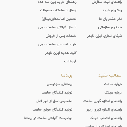
راهنماي ثبت سفارش
راهنمای خرید بین سه عدد
روشهای خرید
ارسال 3 ساعته محصولات
نظر مشتریان ما
تضمین اصالت(اورجینال)
همکاری سازمانی
5 سال گارانتی ساعت مچی
شرکای تجاری ایران تایمر
خدمات پس از فروش
خرید اقساطی ساعت مچی
کارت هدیه ایران تایمر
آی-کلاب
مطالب مفید
برندها
درباره ساعت
برندهای سوئیسی
درباره عینک
تولید کنندگان ساعت
راهنمای اندازه گیری ساعت
تشخیص اصل از غیر اصل
راهنمای اندازه گیری زیور
تولید کنندگان موتور ساعت
راهنمای انتخاب عینک
توضیحات گارانتی ساعت در برندها
راهنمای استفاده از ساعت