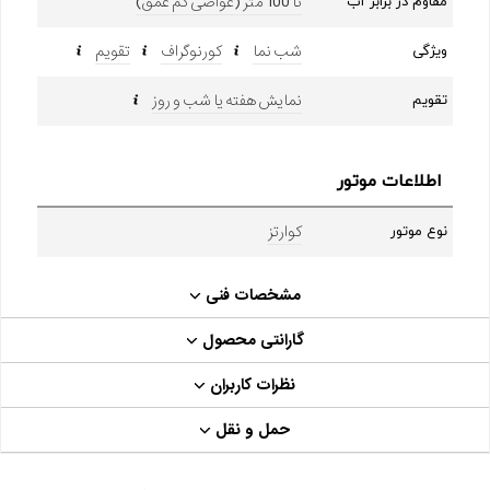
تا 100 متر (غواصی کم عمق)
مقاوم در برابر آب
شب نما
کورنوگراف
تقویم
ویژگی
نمایش هفته یا شب و روز
تقویم
اطلاعات موتور
کوارتز
نوع موتور
مشخصات فنی
گارانتی محصول
نظرات کاربران
حمل و نقل