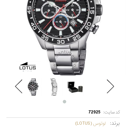
کد سایت:
72925
برند:
لوتوس (LOTUS)