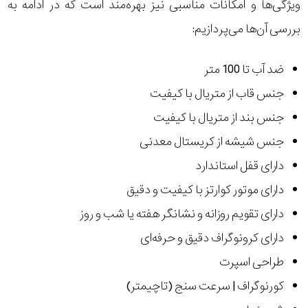
ویژگی‌ها و امکانات مناسبی نیز بهره‌مند است که در ادامه به
بررسی آن‌ها می‌پردازیم:
ضد آب تا 100 متر
جنس قاب از متریال با کیفیت
جنس بند از متریال با کیفیت
جنس شیشه از کریستال معدنی
دارای قفل استاندارد
دارای موتور کوارتز با کیفیت و دقیق
دارای تقویم روزانه و نشانگر هفته یا شب و روز
دارای کرونوگراف دقیق و حرفه‌ای
طراحی اسپرت
کورنوگراف | سرعت سنج (تاچیمتر)