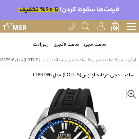
ساعت مچی
ساعت لاکچری
زیورآلات
»
»
ایران تایمر
ساعت مچی
ساعت مچی مردانه لوتوس(LOTUS) مدل L18679/6
ساعت مچی مردانه لوتوس(LOTUS) مدل L18679/6
Z