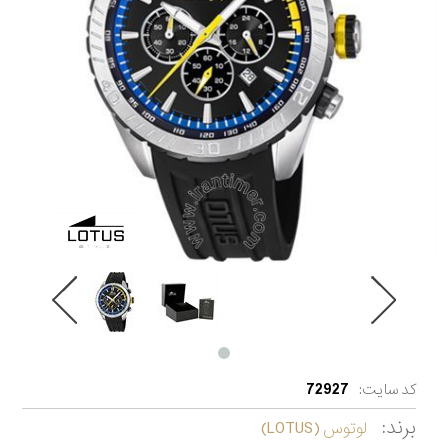
کد سایت:
72927
برند:
لوتوس (LOTUS)