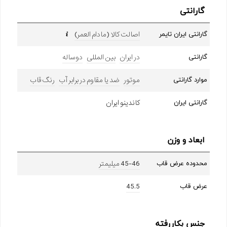
گارانتی
اصالت کالا (مادام العمر)
گارانتی ایران تایمر
در ایران
بین المللی
دوساله
گارانتی
موتور
ضد یا مقاوم در برابر آب
رنگ قاب
موارد گارانتی
کاندینو ایران
گارانتی ایران
ابعاد و وزن
45-46 میلیمتر
محدوده عرض قاب
45.5
عرض قاب
جنس بکاررفته