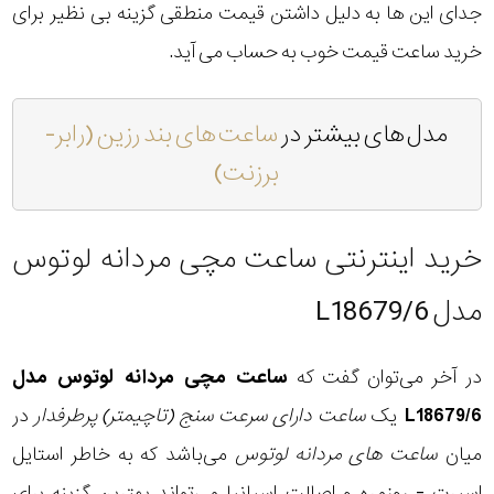
جدای این ها به دلیل داشتن قیمت منطقی گزینه بی نظیر برای
خرید ساعت قیمت خوب به حساب می آید.
مدل های بیشتر در
ساعت های بند رزین (رابر-
برزنت)
خرید اینترنتی ساعت مچی مردانه لوتوس
مدل L18679/6
در آخر می‌توان گفت که
ساعت مچی مردانه لوتوس مدل
L18679/6
یک
ساعت دارای سرعت سنج (تاچیمتر) پرطرفدار
در
میان
ساعت های مردانه لوتوس
می‌باشد که به خاطر استایل
اسپرت - روزمره و اصالت اسپانیا می‌تواند بهترین گزینه برای