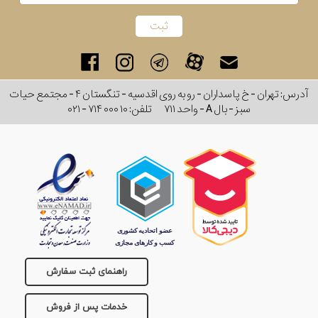
آدرس: تهران - خ پاسداران - رو به روی اقدسیه - تنگستان ۴ - مجتمع حیات
سبز - بال A - واحد ۷۱۱
تلفن:
۰۲۱ - ۷۱۴ ۰۰۰ ۱۰
راهنمای ثبت سفارش
خدمات پس از فروش