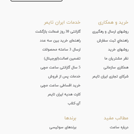
خرید و همکاری
خدمات ایران تایمر
روشهای ارسال و رهگیری
گارانتی 30 روز ضمانت بازگشت
راهنماي ثبت سفارش
راهنمای خرید بین سه عدد
روشهای خرید
ارسال 3 ساعته محصولات
نظر مشتریان ما
تضمین اصالت(اورجینال)
همکاری سازمانی
5 سال گارانتی ساعت مچی
شرکای تجاری ایران تایمر
خدمات پس از فروش
خرید اقساطی ساعت مچی
کارت هدیه ایران تایمر
آی-کلاب
مطالب مفید
برندها
درباره ساعت
برندهای سوئیسی