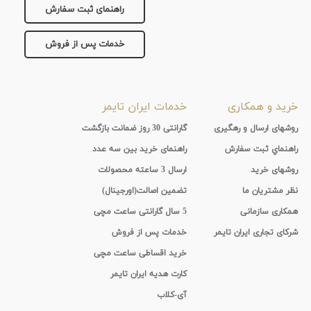
راهنمای ثبت سفارش
خدمات پس از فروش
خرید و همکاری
خدمات ایران تایمر
روشهای ارسال و رهگیری
گارانتی 30 روز ضمانت بازگشت
راهنماي ثبت سفارش
راهنمای خرید بین سه عدد
روشهای خرید
ارسال 3 ساعته محصولات
نظر مشتریان ما
تضمین اصالت(اورجینال)
همکاری سازمانی
5 سال گارانتی ساعت مچی
شرکای تجاری ایران تایمر
خدمات پس از فروش
خرید اقساطی ساعت مچی
کارت هدیه ایران تایمر
آی-کلاب