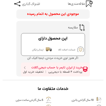
علاقه‌مندی‌ها
اشتراک گذاری
اصالت کشور اسپانیا
گارانتی مادام العمر اصالت کالا
موجودی این محصول به اتمام رسیده
مقایسه
این محصول دارای
ضمانت اصالت کالا
ارسال رایگان
اگر هنوز توی خریدت مرددی، اینجا کلیک کن
خدمات متفاوت ما
10 سال گارانتی باتری
5 سال گارنتی ساعت مچی