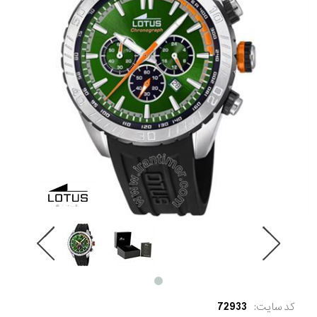
کد سایت:
72933