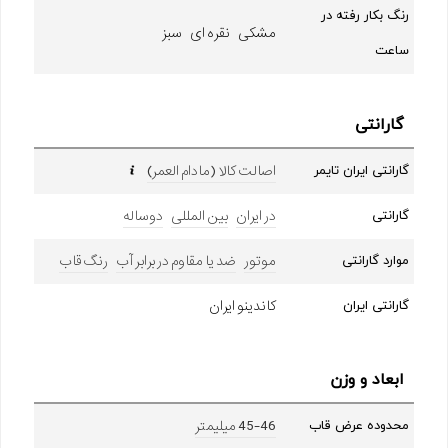
رنگ بکار رفته در
مشکی نقره ای سبز
ساعت
گارانتی
اصالت کالا (مادام العمر)
گارانتی ایران تایمر
در ایران
بین المللی
دوساله
گارانتی
موتور
ضد یا مقاوم در برابر آب
رنگ قاب
موارد گارانتی
کاندینو ایران
گارانتی ایران
ابعاد و وزن
45-46 میلیمتر
محدوده عرض قاب