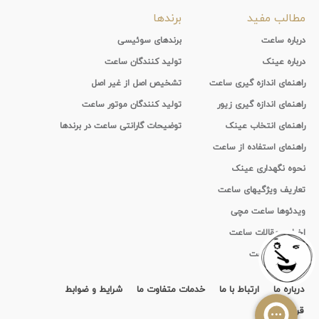
مطالب مفید
برندها
درباره ساعت
برندهای سوئیسی
درباره عینک
تولید کنندگان ساعت
راهنمای اندازه گیری ساعت
تشخیص اصل از غیر اصل
راهنمای اندازه گیری زیور
تولید کنندگان موتور ساعت
راهنمای انتخاب عینک
توضیحات گارانتی ساعت در برندها
راهنمای استفاده از ساعت
نحوه نگهداری عینک
تعاریف ویژگیهای ساعت
ویدئوها ساعت مچی
اخبار و مقالات ساعت
تاریخچه ساعت
درباره ما
ارتباط با ما
خدمات متفاوت ما
شرایط و ضوابط
قرارداد