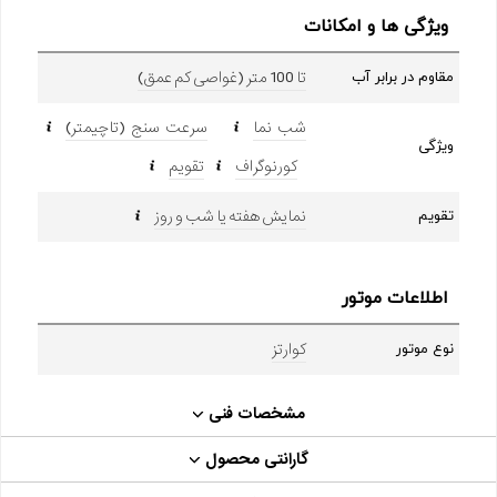
ویژگی ها و امکانات
تا 100 متر (غواصی کم عمق)
مقاوم در برابر آب
شب نما
سرعت سنج (تاچیمتر)
ویژگی
کورنوگراف
تقویم
نمایش هفته یا شب و روز
تقویم
اطلاعات موتور
کوارتز
نوع موتور
مشخصات فنی
گارانتی محصول