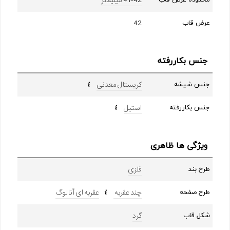
42
عرض قاب
جنس بکاررفته
کریستال معدنی
جنس شیشه
استیل
جنس بکاررفته
ویژگی ها ظاهری
فلزی
طرح بند
چند عقربه
عقربه ای آنالوگ
طرح صفحه
گرد
شکل قاب