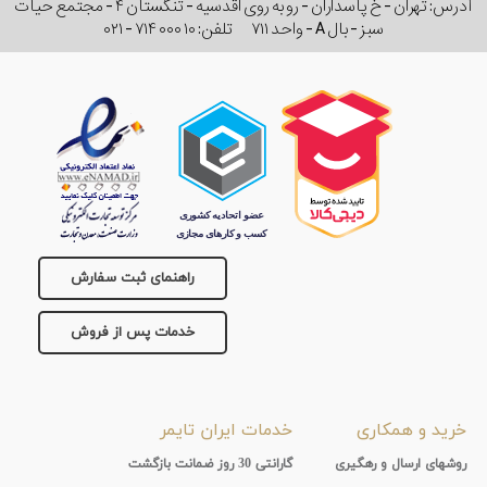
آدرس: تهران - خ پاسداران - رو به روی اقدسیه - تنگستان ۴ - مجتمع حیات
سبز - بال A - واحد ۷۱۱
تلفن:
۰۲۱ - ۷۱۴ ۰۰۰ ۱۰
راهنمای ثبت سفارش
خدمات پس از فروش
خرید و همکاری
خدمات ایران تایمر
روشهای ارسال و رهگیری
گارانتی 30 روز ضمانت بازگشت