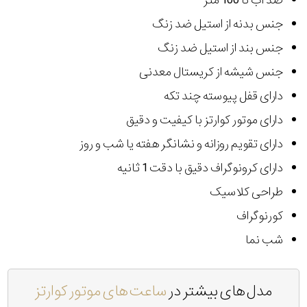
ضد آب تا 100 متر
جنس بدنه از استیل ضد زنگ
جنس بند از استیل ضد زنگ
جنس شیشه از کریستال معدنی
دارای قفل پیوسته چند تکه
دارای موتور کوارتز با کیفیت و دقیق
دارای تقویم روزانه و نشانگر هفته یا شب و روز
دارای کرونوگراف دقیق با دقت 1 ثانیه
طراحی کلاسیک
کورنوگراف
شب نما
مدل های بیشتر در
ساعت های موتور کوارتز