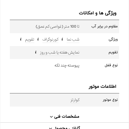
ویژگی ها و امکانات
تا 100 متر (غواصی کم عمق)
مقاوم در برابر آب
شب نما
کورنوگراف
تقویم
ویژگی
نمایش هفته یا شب و روز
تقویم
پیوسته چند تکه
نوع قفل
اطلاعات موتور
کوارتز
نوع موتور
مشخصات فنی
گارانتی محصول