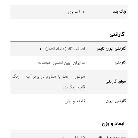
خاکستری
رنگ بند
گارانتی
اصالت کالا (مادام العمر)
گارانتی ایران تایمر
در ایران
بین المللی
دوساله
گارانتی
موتور
ضد یا مقاوم در برابر آب
رنگ
موارد گارانتی
قاب
رنگ بند
کاندینو ایران
گارانتی ایران
ابعاد و وزن
41-42 میلیمتر
محدوده عرض قاب