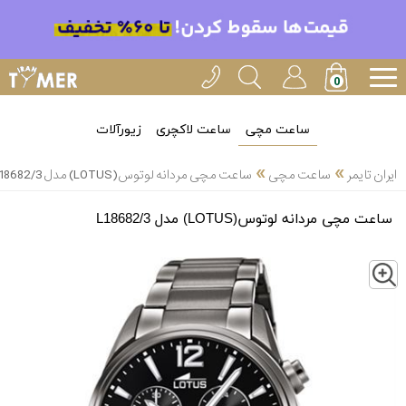
ساعت مچی
ساعت لاکچری
زیورآلات
»
»
ایران تایمر
ساعت مچی
ساعت مچی مردانه لوتوس(LOTUS) مدل L18682/3
ساعت مچی مردانه لوتوس(LOTUS) مدل L18682/3
Z