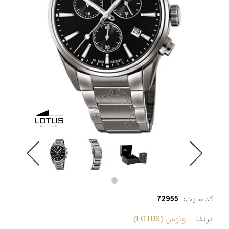
کد سایت:
72955
برند:
لوتوس (LOTUS)