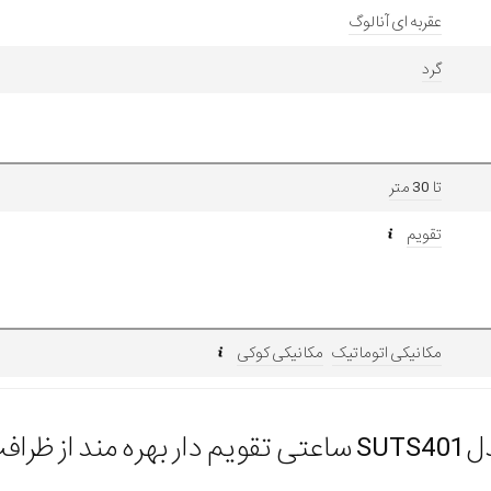
عقربه ای آنالوگ
گرد
تا 30 متر
تقویم
مکانیکی اتوماتیک
مکانیکی کوکی
در ساخت