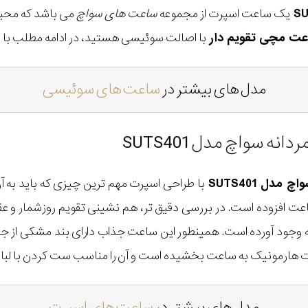
یک ساعت اسپرت از مجموعه
ساعت های سواچ
می باشد که محبو
عت مچی تقویم دار
با اصالت سوئیسی هستید، در ادامه مطلب با ما
مدل های بیشتر در
ساعت های سوئیسی
سواچ مدل SUTS401
دل SUTS401
با طراحی اسپرت مهم ترین چیزی که باید به 
ت افزوده است. در بررسی دقیق تر، هم نشینی تقویم روزشمار و عقر
ه وجود آورده است. همینطور این ساعت جذاب دارای بند مشکی ا
رت هارمونیک به ساعت بخشیده است و آن را مناسب ست کردن با لبا
مدل های بیشتر در
ساعت های اسپرت