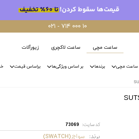
۰۲۱ - ۷۱۴ ۰۰۰ ۱۰
ساعت مچی
ساعت لاکچری
زیورآلات
ساعت مچی
برندها
بر اساس ویژگی‌ها
براساس قیمت
خد
کد سایت:
73069
برند:
سواچ (SWATCH)