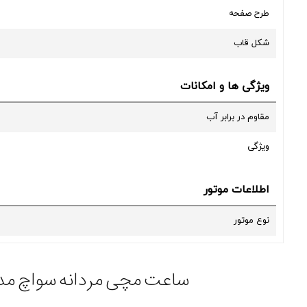
طرح صفحه
شکل قاب
ویژگی ها و امکانات
مقاوم در برابر آب
ویژگی
اطلاعات موتور
نوع موتور
ساعت مچی مردانه سواچ مدل SUTS401 ساعتی تقویم دار بهره مند از ظرافت بی نظیر 