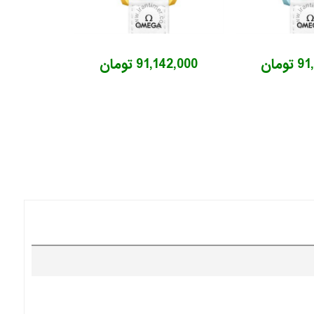
ومان
91,142,000 تومان