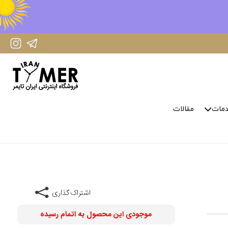
IranTimer Instagram Page
IranTimer Telegram channel
مات
مقالات
اشتراک گذاری
موجودی این محصول به اتمام رسیده