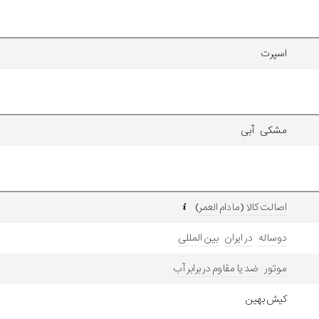
اسپرت
مشکی آبی
اصالت کالا (مادام العمر)
دوساله
در ایران
بین المللی
موتور
ضد یا مقاوم در برابر آب
کیش بهین