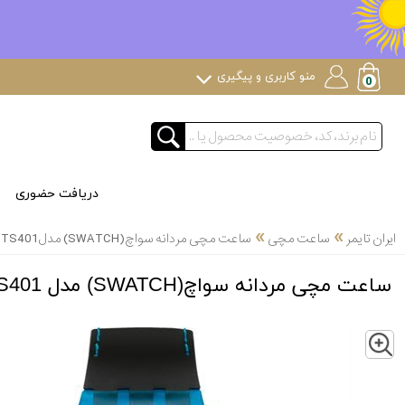
منو کاربری و پیگیری
دریافت حضوری
»
»
ایران تایمر
ساعت مچی
ساعت مچی مردانه سواچ(SWATCH) مدل SUTS401
ساعت مچی مردانه سواچ(SWATCH) مدل SUTS401
Z