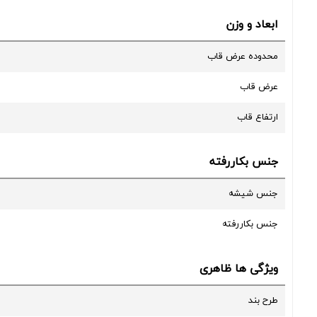
ابعاد و وزن
محدوده عرض قاب
عرض قاب
ارتفاع قاب
جنس بکاررفته
جنس شیشه
جنس بکاررفته
ویژگی ها ظاهری
طرح بند