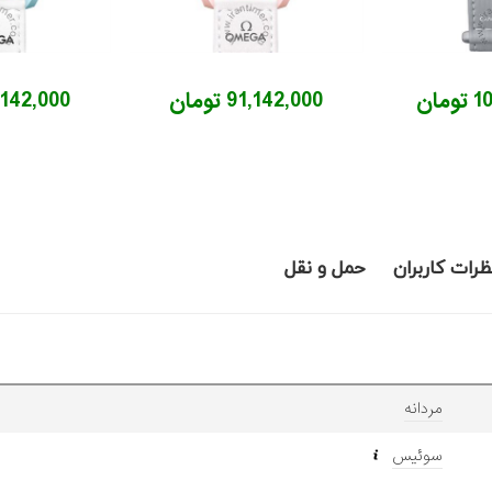
ان
91,142,000 تومان
91,142,000 ت
ظرات کاربران
حمل و نقل
مردانه
سوئیس