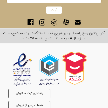
آدرس: تهران - خ پاسداران - رو به روی اقدسیه - تنگستان ۴ - مجتمع حیات
سبز - بال A - واحد ۷۱۱
تلفن:
۰۲۱ - ۷۱۴ ۰۰۰ ۱۰
راهنمای ثبت سفارش
خدمات پس از فروش