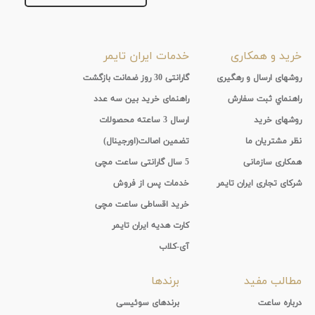
خرید و همکاری
خدمات ایران تایمر
روشهای ارسال و رهگیری
گارانتی 30 روز ضمانت بازگشت
راهنماي ثبت سفارش
راهنمای خرید بین سه عدد
روشهای خرید
ارسال 3 ساعته محصولات
نظر مشتریان ما
تضمین اصالت(اورجینال)
همکاری سازمانی
5 سال گارانتی ساعت مچی
شرکای تجاری ایران تایمر
خدمات پس از فروش
خرید اقساطی ساعت مچی
کارت هدیه ایران تایمر
آی-کلاب
مطالب مفید
برندها
درباره ساعت
برندهای سوئیسی