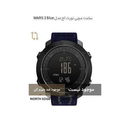
ساعت مچی نورث اج مدل MARS 2 Blue
موجود نیست
موجود شد خبرم کن