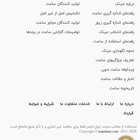
درباره عینک
تولید کنندگان ساعت
راهنمای اندازه گیری ساعت
تشخیص اصل از غیر اصل
راهنمای اندازه گیری زیور
تولید کنندگان موتور ساعت
راهنمای انتخاب عینک
توضیحات گارانتی ساعت در برندها
راهنمای استفاده از ساعت
نحوه نگهداری عینک
تعاریف ویژگیهای ساعت
ویدئوها ساعت مچی
اخبار و مقالات ساعت
تاریخچه ساعت
درباره ما
ارتباط با ما
خدمات متفاوت ما
شرایط و ضوابط
قرارداد
استفاده از مطالب سايت ایران تایمر فقط برای مقاصد غیر تجاری و با ذکر منبع بلامانع است.
Copyright ©
irantimer.com
2011-2026