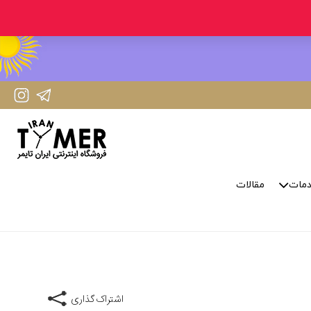
IranTimer Instagram Page
IranTimer Telegram channel
مات
مقالات
اشتراک گذاری