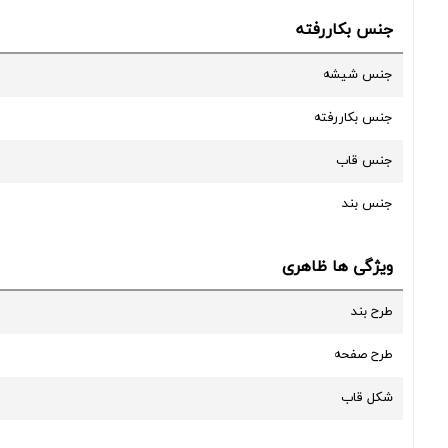
جنس بکاررفته
جنس شیشه
جنس بکاررفته
جنس قاب
جنس بند
ویژگی ها ظاهری
طرح بند
طرح صفحه
شکل قاب