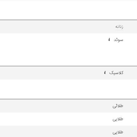
زنانه
سوئد
کلاسیک
طلائی
طلایی
طلایی