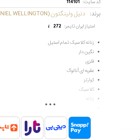
کد سایت:
114101
برند:
دنیل ولینگتون (DANIEL WELLINGTON)
امتیاز ایران تایمر:
272
زنانه کلاسیک تمام استیل
نگین دار
فلزی
عقربه ای آنالوگ
کوارتز
کلاسیک
زنانه
مقاوم در برابر آب تا 30 متر
اصالت کشور سوئد
گارانتی مادام العمر اصالت کالا