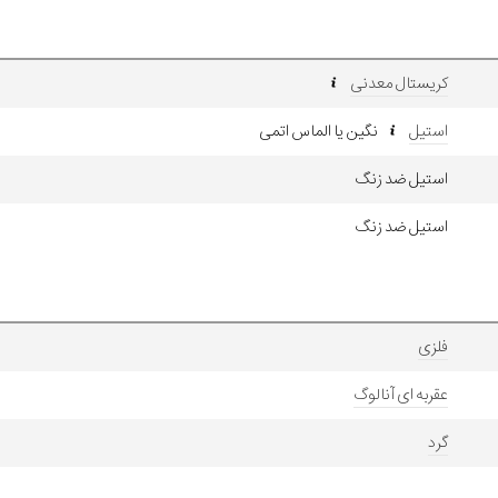
کریستال معدنی
استیل
نگین یا الماس اتمی
استیل ضد زنگ
استیل ضد زنگ
فلزی
عقربه ای آنالوگ
گرد