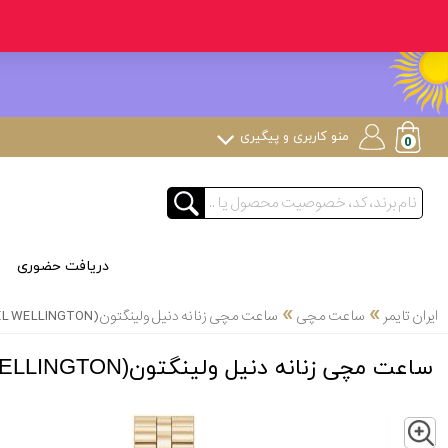
منو کاربری و پیگیری
دریافت حضوری
»
»
ایران تایمر
ساعت مچی
ساعت مچی زنانه دنیل ولینگتون(DANIEL WELLINGTON) مدل DW00100718
ساعت مچی زنانه دنیل ولینگتون(DANIEL WELLINGTON) مدل DW00100718
Z