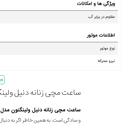
ویژگی ها و امکانات
مقاوم در برابر آب
اطلاعات موتور
نوع موتور
نیرو محرکه
ویدئ
ساعت مچی زنانه دنیل ولینگتون مدل DW00100718 ساعتی ساده همراه ب
ساعت مچی زنانه دنیل ولینگتون مدل DW00100718
و سادگی است. به همین خاطر اگر به دنبال