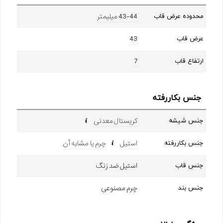
43-44 میلیمتر
محدوده عرض قاب
43
عرض قاب
7
ارتفاع قاب
جنس بکاررفته
کریستال معدنی
جنس شیشه
استیل
چرم یا مشابه آن
جنس بکاررفته
استیل ضد زنگ
جنس قاب
چرم مصنوعی
جنس بند