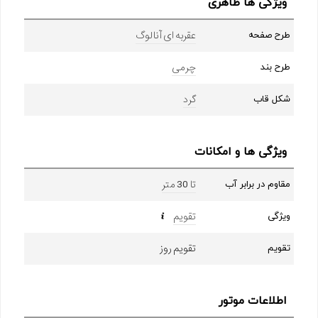
ویژگی ها ظاهری
عقربه ای آنالوگ
طرح صفحه
چرمی
طرح بند
گرد
شکل قاب
ویژگی ها و امکانات
تا 30 متر
مقاوم در برابر آب
تقویم
ویژگی
تقویم روز
تقویم
اطلاعات موتور