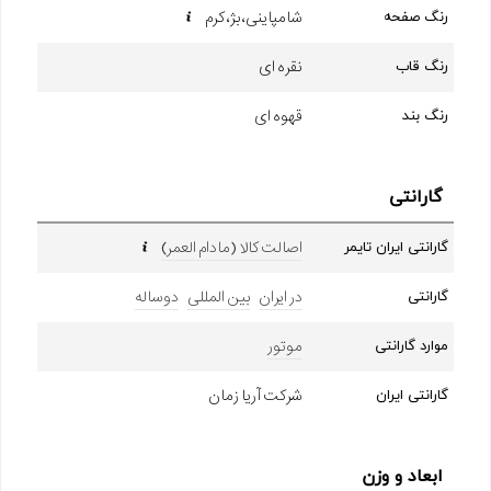
شامپاینی، بژ، کرم
رنگ صفحه
نقره ای
رنگ قاب
قهوه ای
رنگ بند
گارانتی
اصالت کالا (مادام العمر)
گارانتی ایران تایمر
در ایران
بین المللی
دوساله
گارانتی
موتور
موارد گارانتی
شرکت آریا زمان
گارانتی ایران
ابعاد و وزن