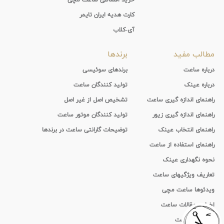
کارت هدیه ایران تایمر
آی-کلاب
مطالب مفید
برندها
درباره ساعت
برندهای سوئیسی
درباره عینک
تولید کنندگان ساعت
راهنمای اندازه گیری ساعت
تشخیص اصل از غیر اصل
راهنمای اندازه گیری زیور
تولید کنندگان موتور ساعت
راهنمای انتخاب عینک
توضیحات گارانتی ساعت در برندها
راهنمای استفاده از ساعت
نحوه نگهداری عینک
تعاریف ویژگیهای ساعت
ویدئوها ساعت مچی
اخبار و مقالات ساعت
تاریخچه ساعت