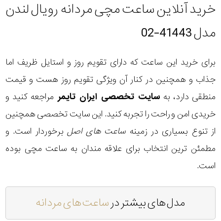
خرید آنلاین ساعت مچی مردانه رویال لندن
مدل 41443-02
برای خرید این ساعت که دارای تقویم روز و استایل ظریف اما
جذاب و همچنین در کنار آن ویژگی تقویم روز هست و قیمت
منطقی دارد، به
سایت تخصصی ایران تایمر
مراجعه کنید و
خریدی امن و راحت را تجربه کنید. این سایت تخصصی همچنین
از تنوع بسیاری در زمینه
ساعت های اصل
برخوردار است. و
مطمئن ترین انتخاب برای علاقه مندان به ساعت مچی بوده
است.
مدل های بیشتر در
ساعت های مردانه