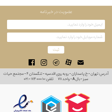
عضویت در خبرنامه
آدرس: تهران - خ پاسداران - رو به روی اقدسیه - تنگستان ۴ - مجتمع حیات
سبز - بال A - واحد ۷۱۱
تلفن:
۰۲۱ - ۷۱۴ ۰۰۰ ۱۰