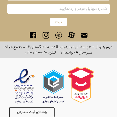
آدرس: تهران - خ پاسداران - رو به روی اقدسیه - تنگستان ۴ - مجتمع حیات
سبز - بال A - واحد ۷۱۱
تلفن:
۰۲۱ - ۷۱۴ ۰۰۰ ۱۰
راهنمای ثبت سفارش