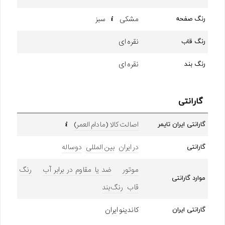
مشکی
سبز
رنگ صفحه
نقره ای
رنگ قاب
نقره ای
رنگ بند
گارانتی
اصالت کالا (مادام العمر)
گارانتی ایران تایمر
در ایران
بین المللی
دوساله
گارانتی
موتور
ضد یا مقاوم در برابر آب
رنگ
موارد گارانتی
قاب
رنگ بند
کاندینو ایران
گارانتی ایران