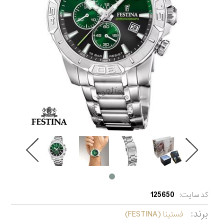
کد سایت:
125650
برند:
فستینا (FESTINA)