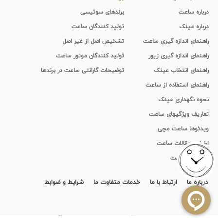
درباره ساعت
برندهای سوئیسی
درباره عینک
تولید کنندگان ساعت
راهنمای اندازه گیری ساعت
تشخیص اصل از غیر اصل
راهنمای اندازه گیری زیور
تولید کنندگان موتور ساعت
راهنمای انتخاب عینک
توضیحات گارانتی ساعت در برندها
راهنمای استفاده از ساعت
نحوه نگهداری عینک
تعاریف ویژگیهای ساعت
ویدئوها ساعت مچی
اخبار و مقالات ساعت
تاریخچه ساعت
درباره ما
ارتباط با ما
خدمات متفاوت ما
شرایط و ضوابط
قرارداد
استفاده از مطالب سايت ایران تایمر فقط برای مقاصد غیر تجاری و با ذکر منبع بلامانع است.