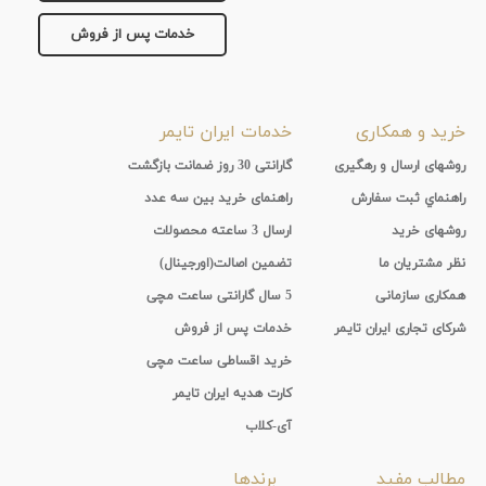
خدمات پس از فروش
خرید و همکاری
خدمات ایران تایمر
روشهای ارسال و رهگیری
گارانتی 30 روز ضمانت بازگشت
راهنماي ثبت سفارش
راهنمای خرید بین سه عدد
روشهای خرید
ارسال 3 ساعته محصولات
نظر مشتریان ما
تضمین اصالت(اورجینال)
همکاری سازمانی
5 سال گارانتی ساعت مچی
شرکای تجاری ایران تایمر
خدمات پس از فروش
خرید اقساطی ساعت مچی
کارت هدیه ایران تایمر
آی-کلاب
مطالب مفید
برندها