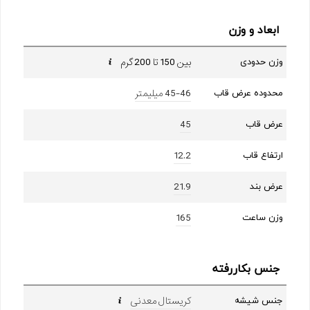
ابعاد و وزن
بین 150 تا 200 گرم
وزن حدودی
45-46 میلیمتر
محدوده عرض قاب
45
عرض قاب
12.2
ارتفاع قاب
21.9
عرض بند
165
وزن ساعت
جنس بکاررفته
کریستال معدنی
جنس شیشه