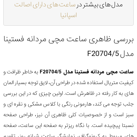
مدل های بیشتر در
ساعت های دارای اصالت
اسپانیا
بررسی ظاهری ساعت مچی مردانه فستینا
مدل F20704/5
ساعت مچی مردانه فستینا مدل F20704/5
به خاطر ظرافت و
کیفیت متریال استفاده شده در طراحی آن، لایق توجه بسیار المان
های به کار رفته در ظاهرش است. اولین چیزی که در این بررسی
جلب توجه می کند، هارمونی رنگی با کلاس مشکی و نقره ای و
سبز است و از خصوصیات کلی ظاهری آن نیز، طراحی صفحه
نسبتا پیچیده است. با نگاه ریزتر به صفحه این ساعت، صفحه
های مربوط به کرونوگراف، نمایشگر ساعت شبانه روز، تقویم