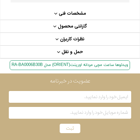
مشخصات فنی
گارانتی محصول
نظرات کاربران
حمل و نقل
ویدئوها ساعت مچی مردانه اورینت(ORIENT) مدل RA-BA0006B30B
عضویت در خبرنامه