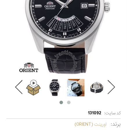
کد سایت:
131092
برند:
اورینت (ORIENT)