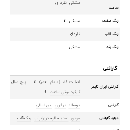
مشکی نقره ای
ساعت
مشکی
رنگ صفحه
نقره ای
رنگ قاب
مشکی
رنگ بند
گارانتی
اصالت کالا (مادام العمر)
پنج سال
گارانتی ایران تایمر
کارکرد موتور ساعت
دوساله
در ایران
بین المللی
گارانتی
موتور
ضد یا مقاوم در برابر آب
رنگ قاب
موارد گارانتی