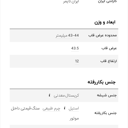
ایران تایمر
گارانتی ایران
ابعاد و وزن
43-44 میلیمتر
محدوده عرض قاب
43.5
عرض قاب
12
ارتفاع قاب
جنس بکاررفته
کریستال معدنی
جنس شیشه
استیل
چرم طبیعی
سنگ قیمتی داخل
جنس بکاررفته
موتور