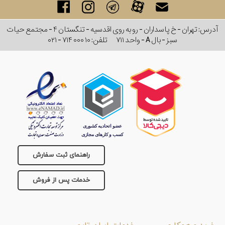
آدرس: تهران - خ پاسداران - رو به روی اقدسیه - تنگستان ۴ - مجتمع حیات
سبز - بال A - واحد ۷۱۱
تلفن:
۰۲۱ - ۷۱۴ ۰۰۰ ۱۰
راهنمای ثبت سفارش
خدمات پس از فروش