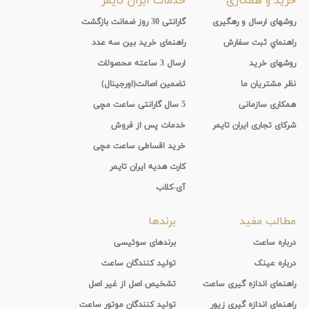
خرید و همکاری
خدمات ایران تایمر
روشهای ارسال و رهگیری
گارانتی 30 روز ضمانت بازگشت
راهنماي ثبت سفارش
راهنمای خرید بین سه عدد
روشهای خرید
ارسال 3 ساعته محصولات
نظر مشتریان ما
تضمین اصالت(اورجینال)
همکاری سازمانی
5 سال گارانتی ساعت مچی
شرکای تجاری ایران تایمر
خدمات پس از فروش
خرید اقساطی ساعت مچی
کارت هدیه ایران تایمر
آی-کلاب
مطالب مفید
برندها
درباره ساعت
برندهای سوئیسی
درباره عینک
تولید کنندگان ساعت
راهنمای اندازه گیری ساعت
تشخیص اصل از غیر اصل
راهنمای اندازه گیری زیور
تولید کنندگان موتور ساعت