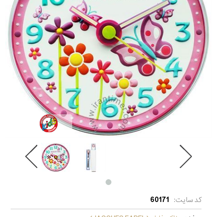
کد سایت:
60171