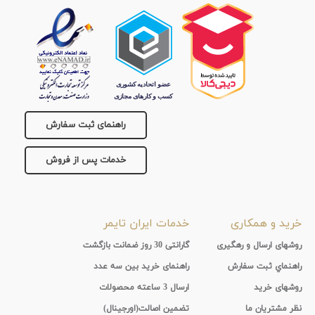
راهنمای ثبت سفارش
خدمات پس از فروش
خرید و همکاری
خدمات ایران تایمر
روشهای ارسال و رهگیری
گارانتی 30 روز ضمانت بازگشت
راهنماي ثبت سفارش
راهنمای خرید بین سه عدد
روشهای خرید
ارسال 3 ساعته محصولات
نظر مشتریان ما
تضمین اصالت(اورجینال)