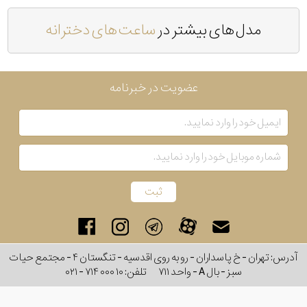
مدل های بیشتر در
ساعت های دخترانه
عضویت در خبرنامه
آدرس: تهران - خ پاسداران - رو به روی اقدسیه - تنگستان ۴ - مجتمع حیات
سبز - بال A - واحد ۷۱۱
تلفن:
۰۲۱ - ۷۱۴ ۰۰۰ ۱۰