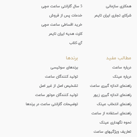
همکاری سازمانی
5 سال گارانتی ساعت مچی
شرکای تجاری ایران تایمر
خدمات پس از فروش
خرید اقساطی ساعت مچی
کارت هدیه ایران تایمر
آی-کلاب
مطالب مفید
برندها
درباره ساعت
برندهای سوئیسی
درباره عینک
تولید کنندگان ساعت
راهنمای اندازه گیری ساعت
تشخیص اصل از غیر اصل
راهنمای اندازه گیری زیور
تولید کنندگان موتور ساعت
راهنمای انتخاب عینک
توضیحات گارانتی ساعت در برندها
راهنمای استفاده از ساعت
نحوه نگهداری عینک
تعاریف ویژگیهای ساعت