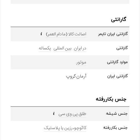
گارانتی
اصالت کالا (مادام العمر)
گارانتی ایران تایمر
در ایران
بین المللی
یکساله
گارانتی
موتور
موارد گارانتی
آرمان گروپ
گارانتی ایران
جنس بکاررفته
طلق پی وی سی
جنس شیشه
کائوچو، رزین یا پلاستیک
جنس بکاررفته