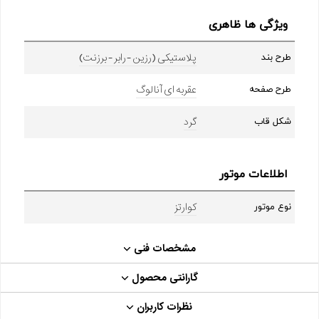
ویژگی ها ظاهری
پلاستیکی (رزین - رابر - برزنت)
طرح بند
عقربه ای آنالوگ
طرح صفحه
گرد
شکل قاب
اطلاعات موتور
کوارتز
نوع موتور
مشخصات فنی
گارانتی محصول
نظرات کاربران