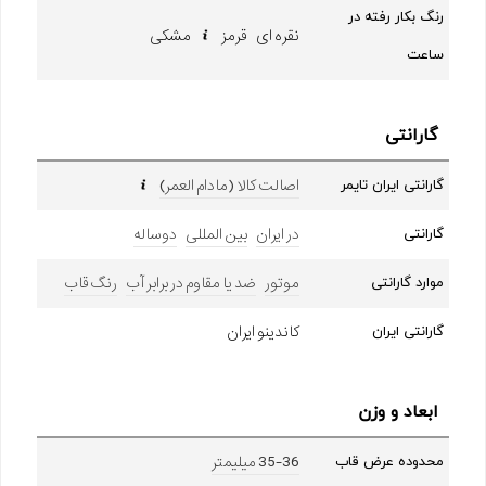
رنگ بکار رفته در
نقره ای قرمز
مشکی
ساعت
گارانتی
اصالت کالا (مادام العمر)
گارانتی ایران تایمر
در ایران
بین المللی
دوساله
گارانتی
موتور
ضد یا مقاوم در برابر آب
رنگ قاب
موارد گارانتی
کاندینو ایران
گارانتی ایران
ابعاد و وزن
35-36 میلیمتر
محدوده عرض قاب