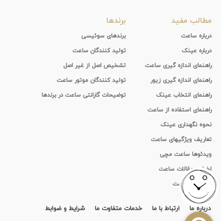
مطالب مفید
برندها
درباره ساعت
برندهای سوئیسی
درباره عینک
تولید کنندگان ساعت
راهنمای اندازه گیری ساعت
تشخیص اصل از غیر اصل
راهنمای اندازه گیری زیور
تولید کنندگان موتور ساعت
راهنمای انتخاب عینک
توضیحات گارانتی ساعت در برندها
راهنمای استفاده از ساعت
نحوه نگهداری عینک
تعاریف ویژگیهای ساعت
ویدئوها ساعت مچی
اخبار و مقالات ساعت
تاریخچه ساعت
درباره ما
ارتباط با ما
خدمات متفاوت ما
شرایط و ضوابط