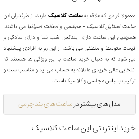
معمولا افرادی که علاقه به
ساعت کلاسیک
دارند، از طرفداران این
ساعت استایل کلاسیک - مجلسی و اصالت اسپانیا
می باشند.
همچنین این ساعت دارای ایندکس شب نما و دارای سادگی و
قیمت متوسط و منطقی می باشد، از این رو به افرادی پیشنهاد
می شود که به دنبال خرید ساعت با این ویژگی ها هستند که
انتخابی عالی خریدی عاقلانه به حساب می آید و مناسب ست و
ترکیب با لباس مجلسی و کلاسیک است.
مدل های بیشتر در
ساعت های بند چرمی
خرید اینترنتی این ساعت کلاسیک