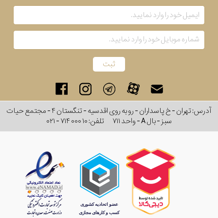
آدرس: تهران - خ پاسداران - رو به روی اقدسیه - تنگستان ۴ - مجتمع حیات
سبز - بال A - واحد ۷۱۱
تلفن:
۰۲۱ - ۷۱۴ ۰۰۰ ۱۰