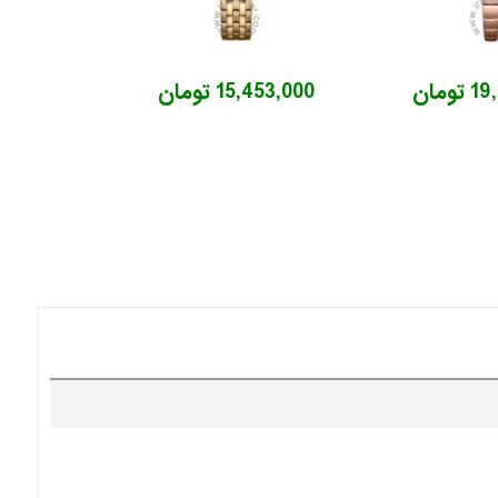
ومان
15,453,000 تومان