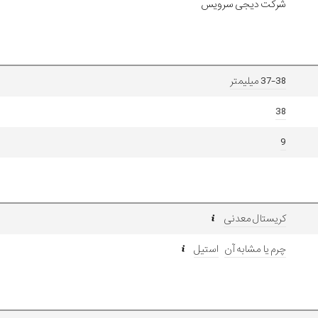
شرکت دیجی سرویس
37-38 میلیمتر
38
9
کریستال معدنی
چرم یا مشابه آن
استیل