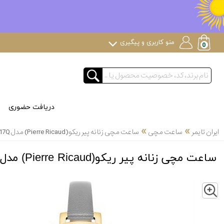
منو کاربری و پیگیری
دریافت حضوری
»
»
ایران تایمر
ساعت مچی
ساعت مچی زنانه پیر ریکو(Pierre Ricaud) مدل P22040.1G17Q
ساعت مچی زنانه پیر ریکو(Pierre Ricaud) مدل P22040.1G17Q
Z