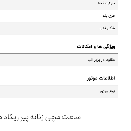
طرح صفحه
طرح بند
شکل قاب
ویژگی ها و امکانات
مقاوم در برابر آب
اطلاعات موتور
نوع موتور
ساعت مچی زنانه پیر ریکاد مدل P22040.1G17Q ساعت