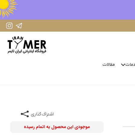
IranTimer Instagram Page
IranTimer Telegram channel
مات
مقالات
اشتراک گذاری
موجودی این محصول به اتمام رسیده