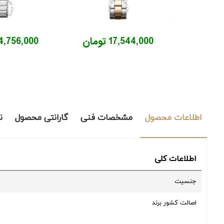
17,544,000 تومان
14,756,000 توم
اطلاعات محصول
مشخصات فنی
گارانتی محصول
ن
اطلاعات کلی
جنسیت
اصالت کشور برند