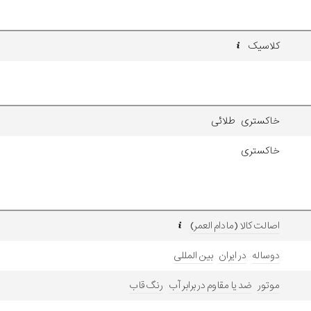
کلاسیک
خاکستری طلائی
خاکستری
اصالت کالا (مادام العمر)
دوساله
در ایران
بین المللی
موتور
ضد یا مقاوم در برابر آب
رنگ قاب