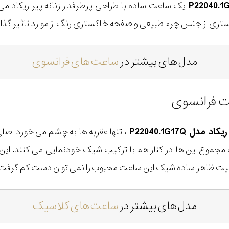
یک ساعت ساده با طراحی پرطرفدار زنانه پیر ریکاد 
د خاکستری از جنس چرم طبیعی و صفحه خاکستری رنگ از موارد تاثیر گ
مدل های بیشتر در
ساعت های فرانسوی
ت فرانسوی
ل P22040.1G17Q
، تنها عقربه ها به چشم می خورد اص
وع این ها در کنار هم با ترکیب شیک خودنمایی می کنند. این
کیفیت ظاهر ساده شیک این ساعت محبوب را نمی توان دست کم گرفت
مدل های بیشتر در
ساعت های کلاسیک