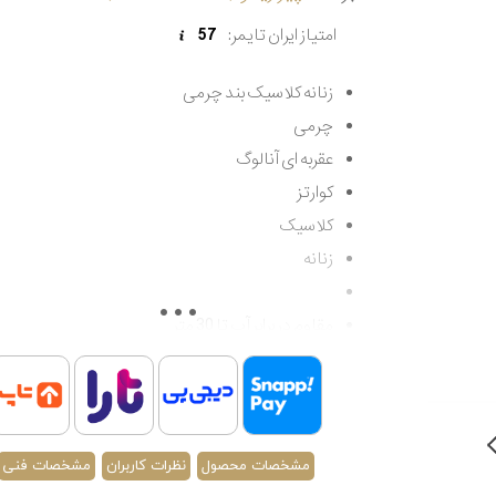
امتیاز ایران تایمر:
57
زنانه کلاسیک بند چرمی
چرمی
عقربه ای آنالوگ
کوارتز
کلاسیک
زنانه
مقاوم در برابر آب تا 30 متر
اصالت کشور فرانسه
گارانتی مادام العمر اصالت کالا
مشخصات محصول
نظرات کاربران
مشخصات فنی