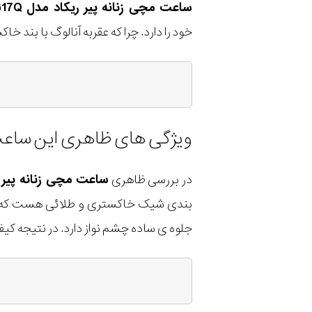
ساعت مچی زنانه پیر ریکاد مدل P22040.1G17Q
خود را دارد. چرا که عقربه آنالوگ با بن
ویژگی های ظاهری این ساع
در بررسی ظاهری
ساعت مچی زنانه پیر ریکاد مد
بندی شیک خاکستری و طلائی هست که مجم
جلوه ی ساده چشم نواز دارد. در نتیجه 