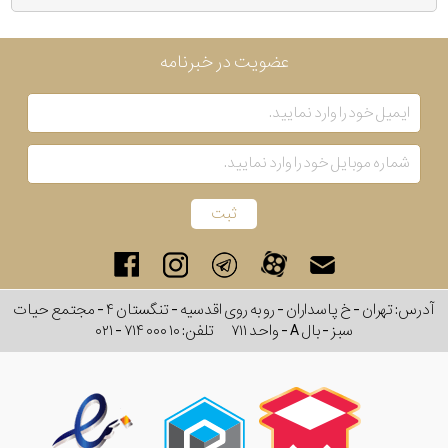
عضویت در خبرنامه
آدرس: تهران - خ پاسداران - رو به روی اقدسیه - تنگستان ۴ - مجتمع حیات
سبز - بال A - واحد ۷۱۱
تلفن:
۰۲۱ - ۷۱۴ ۰۰۰ ۱۰