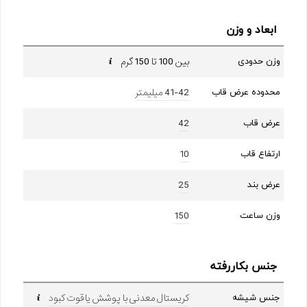
ابعاد و وزن
بین 100 تا 150 گرم
وزن حدودی
41-42 میلیمتر
محدوده عرض قاب
42
عرض قاب
10
ارتفاع قاب
25
عرض بند
150
وزن ساعت
جنس بکاررفته
کریستال معدنی با پوشش یاقوت کبود
جنس شیشه