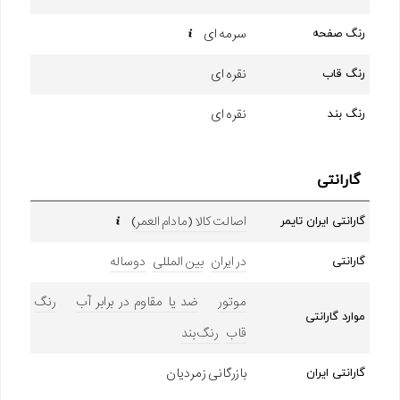
سرمه ای
رنگ صفحه
نقره ای
رنگ قاب
نقره ای
رنگ بند
گارانتی
اصالت کالا (مادام العمر)
گارانتی ایران تایمر
در ایران
بین المللی
دوساله
گارانتی
موتور
ضد یا مقاوم در برابر آب
رنگ
موارد گارانتی
قاب
رنگ بند
بازرگانی زمردیان
گارانتی ایران