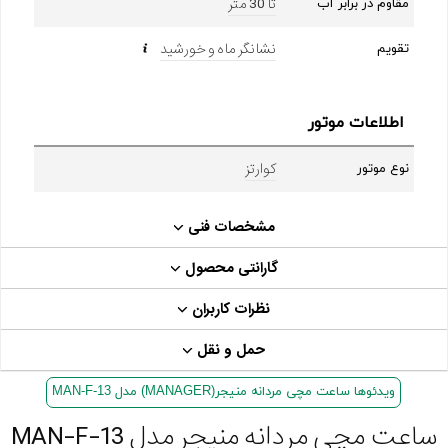
تا 30 متر
مقاوم در برابر آب
نشانگر ماه و خورشید
تقویم
اطلاعات موتور
کوارتز
نوع موتور
مشخصات فنی
گارانتی محصول
نظرات کاربران
حمل و نقل
ویدئوها ساعت مچی مردانه منیجر(MANAGER) مدل MAN-F-13
ساعت مچی مردانه منیجر مدل MAN-F-13