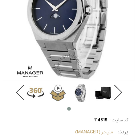
کد سایت:
114819
برند:
منیجر (MANAGER)