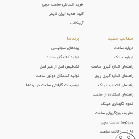
خرید اقساطی ساعت مچی
کارت هدیه ایران تایمر
آی-کلاب
مطالب مفید
برندها
درباره ساعت
برندهای سوئیسی
درباره عینک
تولید کنندگان ساعت
راهنمای اندازه گیری ساعت
تشخیص اصل از غیر اصل
راهنمای اندازه گیری زیور
تولید کنندگان موتور ساعت
راهنمای انتخاب عینک
توضیحات گارانتی ساعت در برندها
راهنمای استفاده از ساعت
نحوه نگهداری عینک
تعاریف ویژگیهای ساعت
ویدئوها ساعت مچی
اخبار و مقالات ساعت