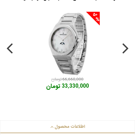
50
66,660,000 تومان
33,330,000 تومان
اطلاعات محصول