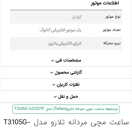
اطلاعات موتور
کوارتز
نوع موتور
یک موتور الکتریکی آنالوگ
تعداد موتور
انرژی الکتریکی باتری
نیرو محرکه
مشخصات فنی
گارانتی محصول
نظرات کاربران
حمل و نقل
ویدئوها ساعت مچی مردانه تلارو(Tellaro) مدل T3105G-S2232TF
ساعت مچی مردانه تلارو مدل T3105G-