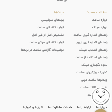
مطالب مفید
برندها
درباره ساعت
برندهای سوئیسی
درباره عینک
تولید کنندگان ساعت
راهنمای اندازه گیری ساعت
تشخیص اصل از غیر اصل
راهنمای اندازه گیری زیور
تولید کنندگان موتور ساعت
راهنمای انتخاب عینک
توضیحات گارانتی ساعت در برندها
راهنمای استفاده از ساعت
نحوه نگهداری عینک
تعاریف ویژگیهای ساعت
ویدئوها ساعت مچی
اخبار و مقالات ساعت
تاریخچه ساعت
درباره ما
ارتباط با ما
خدمات متفاوت ما
شرایط و ضوابط