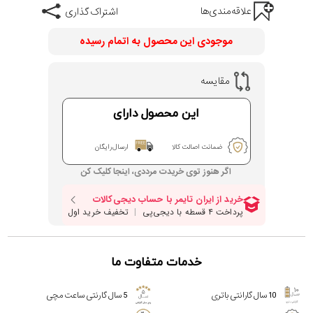
علاقه‌مندی‌ها
اشتراک گذاری
موجودی این محصول به اتمام رسیده
مقایسه
این محصول دارای
ضمانت اصالت کالا
ارسال رایگان
اگر هنوز توی خریدت مرددی، اینجا کلیک کن
خدمات متفاوت ما
10 سال گارانتی باتری
5 سال گارنتی ساعت مچی