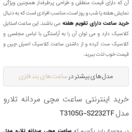
آن که دارای قیمت منطقی و طراحی پرطرفدار همچنین ویژگی
نمایش هفته یا شب و روز است، مناسب افرادی است که به دنبال
خرید ساعت دارای تقویم هفته
می باشند. این ساعت استایل
کلاسیک دارد و می توان آن را به آراستگی با لباس مجلسی و
کلاسیک ست کرده و از داشتن ساعت کلاسیک
اصیل چین
و
قیمت خوب لذت ببرید.
مدل های بیشتر در
ساعت های بند فلزی
خرید اینترنتی ساعت مچی مردانه تلارو
مدل T3105G-S2232TF
در مجموع باید بگوییم که
ساعت مچی مردانه تلارو مدل