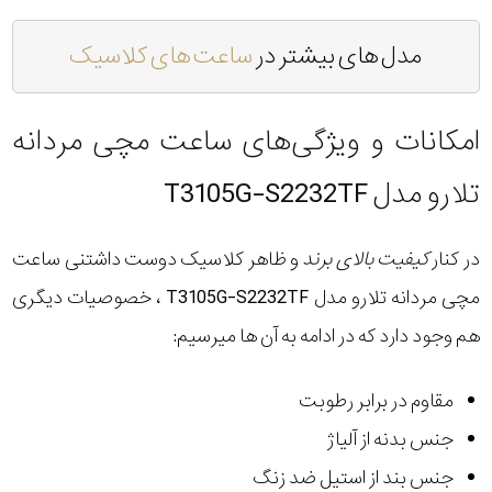
مدل های بیشتر در
ساعت های کلاسیک
امکانات و ویژگی‌های ساعت مچی مردانه
تلارو مدل T3105G-S2232TF
در کنار
کیفیت بالای برند
و ظاهر کلاسیک دوست داشتنی ساعت
مچی مردانه تلارو مدل T3105G-S2232TF ، خصوصیات دیگری
هم وجود دارد که در ادامه به آن ها میرسیم:
مقاوم در برابر رطوبت
جنس بدنه از آلیاژ
جنس بند از استیل ضد زنگ