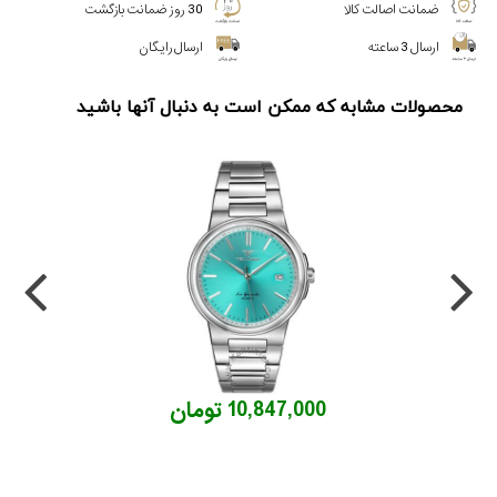
ضمانت اصالت کالا
30 روز ضمانت بازگشت
ارسال 3 ساعته
ارسال رایگان
محصولات مشابه که ممکن است به دنبال آنها باشید
10,847,000 تومان