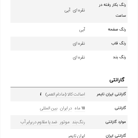
رنگ بکار رفته در
نقره ای آبی
ساعت
آبی
رنگ صفحه
نقره ای
رنگ قاب
نقره ای
رنگ بند
گارانتی
اصالت کالا (مادام العمر)
گارانتی ایران تایمر
18 ماه
در ایران
بین المللی
گارانتی
رنگ بند
موتور
ضد یا مقاوم در برابر آب
موارد گارانتی
ایران تایمر
گارانتی ایران