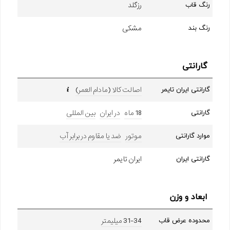
رزگلد
رنگ قاب
مشکی
رنگ بند
گارانتی
اصالت کالا (مادام العمر)
گارانتی ایران تایمر
18 ماه
در ایران
بین المللی
گارانتی
موتور
ضد یا مقاوم در برابر آب
موارد گارانتی
ایران تایمر
گارانتی ایران
ابعاد و وزن
31-34 میلیمتر
محدوده عرض قاب