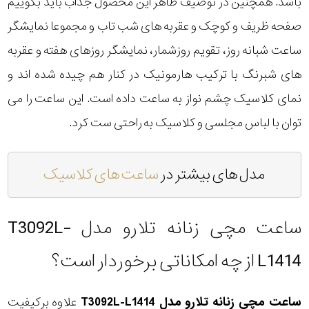
باشد. همچنین در توصیف ظاهر این محصول جذاب باید بگوییم
صفحه ظریف و کوچک و عقربه های شب تاب و مجموعا نمایشگر
ساعت شبانه روز، تقویم روزشمار، نمایشگر روزهای هفته و عقربه
های شبرنگ با ترکیب هارمونیک در کنار هم چیده شده اند و
نمای کلاسیک چشم نواز به ساعت داده است. این ساعت را می
توان با لباس مجلسی و کلاسیک به راحتی ست کرد.
مدل های بیشتر در
ساعت های کلاسیک
ساعت مچی زنانه تلارو مدل T3092L-
L1414 از چه امکاناتی برخوردار است؟
ساعت مچی زنانه تلارو مدل T3092L-L1414
علاوه برکیفیت