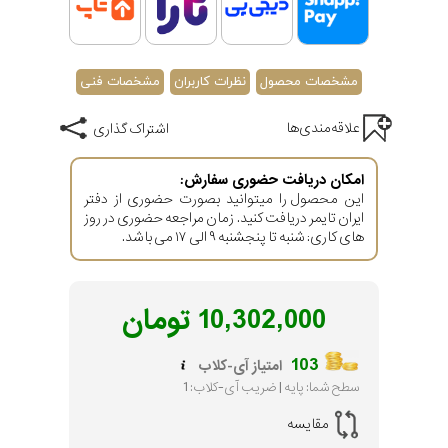
مقاوم در برابر آب تا 30 متر
اصالت کشور چین
گارانتی مادام العمر اصالت کالا
مشخصات محصول
نظرات کاربران
مشخصات فنی
علاقه‌مندی‌ها
اشتراک گذاری
امکان دریافت حضوری سفارش:
این محصول را میتوانید بصورت حضوری از دفتر
ایران تایمر دریافت کنید. زمان مراجعه حضوری در روز
های کاری: شنبه تا پنجشنبه ۹ الی ۱۷ می باشد.
10,302,000
تومان
103
امتیاز آی-کلاب
سطح شما: پایه | ضریب آی-کلاب: 1
مقایسه