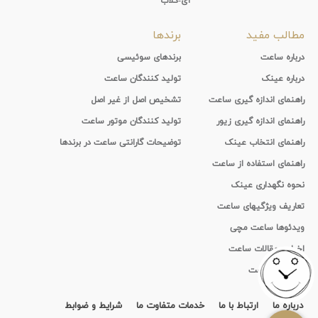
آی-کلاب
مطالب مفید
برندها
درباره ساعت
برندهای سوئیسی
درباره عینک
تولید کنندگان ساعت
راهنمای اندازه گیری ساعت
تشخیص اصل از غیر اصل
راهنمای اندازه گیری زیور
تولید کنندگان موتور ساعت
راهنمای انتخاب عینک
توضیحات گارانتی ساعت در برندها
راهنمای استفاده از ساعت
نحوه نگهداری عینک
تعاریف ویژگیهای ساعت
ویدئوها ساعت مچی
اخبار و مقالات ساعت
تاریخچه ساعت
درباره ما
ارتباط با ما
خدمات متفاوت ما
شرایط و ضوابط