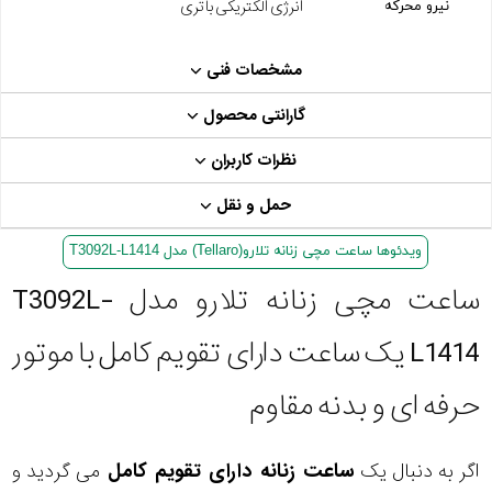
انرژی الکتریکی باتری
نیرو محرکه
مشخصات فنی
گارانتی محصول
نظرات کاربران
حمل و نقل
ویدئوها ساعت مچی زنانه تلارو(Tellaro) مدل T3092L-L1414
ساعت مچی زنانه تلارو مدل T3092L-
L1414 یک ساعت دارای تقویم کامل با موتور
حرفه ای و بدنه مقاوم
اگر به دنبال یک
ساعت زنانه دارای تقویم کامل
می گردید و