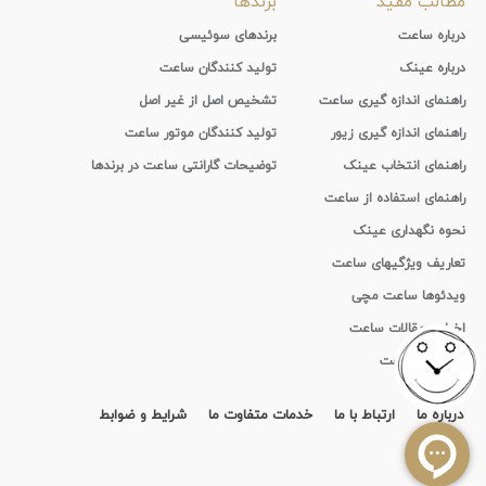
مطالب مفید
برندها
درباره ساعت
برندهای سوئیسی
درباره عینک
تولید کنندگان ساعت
راهنمای اندازه گیری ساعت
تشخیص اصل از غیر اصل
راهنمای اندازه گیری زیور
تولید کنندگان موتور ساعت
راهنمای انتخاب عینک
توضیحات گارانتی ساعت در برندها
راهنمای استفاده از ساعت
نحوه نگهداری عینک
تعاریف ویژگیهای ساعت
ویدئوها ساعت مچی
اخبار و مقالات ساعت
تاریخچه ساعت
درباره ما
ارتباط با ما
خدمات متفاوت ما
شرایط و ضوابط
قرارداد