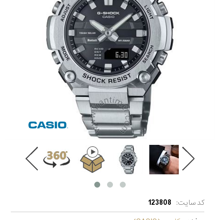
کد سایت:
123808