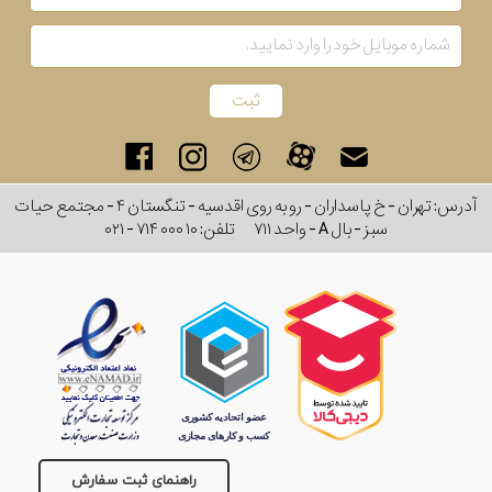
آدرس: تهران - خ پاسداران - رو به روی اقدسیه - تنگستان ۴ - مجتمع حیات
سبز - بال A - واحد ۷۱۱
تلفن:
۰۲۱ - ۷۱۴ ۰۰۰ ۱۰
راهنمای ثبت سفارش