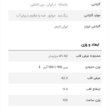
یکساله
در ایران
بین المللی
گارانتی
رنگ بند
موتور
ضد یا مقاوم در برابر آب
موارد گارانتی
ایران تایمر
گارانتی ایران
ابعاد و وزن
41-42 میلیمتر
محدوده عرض قاب
بین 100 تا 150 گرم
وزن حدودی
42.3
عرض قاب
11.4
ارتفاع قاب
135
وزن ساعت