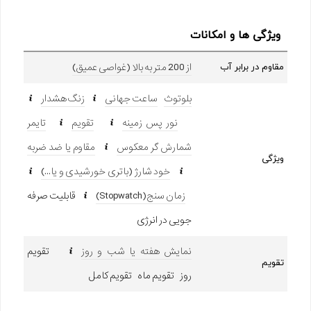
ویژگی ها و امکانات
از 200 متر به بالا (غواصی عمیق)
مقاوم در برابر آب
بلوتوث
ساعت جهانی
زنگ هشدار
نور پس زمینه
تقویم
تایمر
شمارش گر معکوس
مقاوم یا ضد ضربه
ویژگی
خود شارژ (باتری خورشیدی و یا...)
زمان سنج(Stopwatch)
قابلیت صرفه
جویی در انرژی
نمایش هفته یا شب و روز
تقویم
تقویم
روز تقویم ماه تقویم کامل