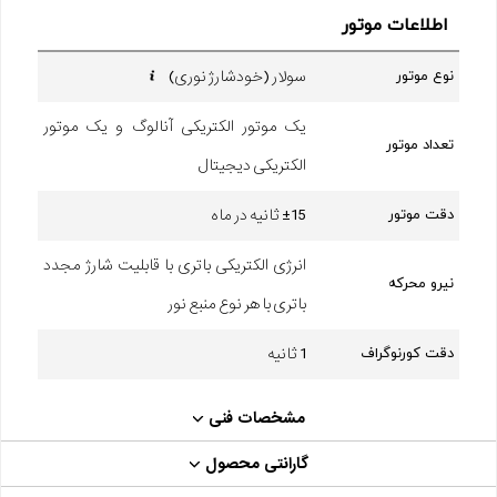
اطلاعات موتور
سولار (خودشارژ نوری)
نوع موتور
یک موتور الکتریکی آنالوگ و یک موتور
تعداد موتور
الکتریکی دیجیتال
±15 ثانیه در ماه
دقت موتور
انرژی الکتریکی باتری با قابلیت شارژ مجدد
نیرو محرکه
باتری با هر نوع منبع نور
1 ثانیه
دقت کورنوگراف
مشخصات فنی
گارانتی محصول