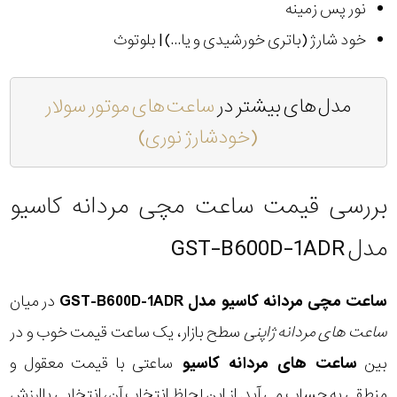
نور پس زمینه
خود شارژ (باتری خورشیدی و یا...) | بلوتوث
مدل های بیشتر در
ساعت های موتور سولار
(خودشارژ نوری)
بررسی قیمت ساعت مچی مردانه کاسیو
مدل GST-B600D-1ADR
ساعت مچی مردانه کاسیو مدل GST-B600D-1ADR
در میان
ساعت های مردانه ژاپنی
سطح بازار، یک ساعت قیمت خوب و در
بین
ساعت های مردانه کاسیو
ساعتی با قیمت معقول و
منطقی به حساب می آید. از این لحاظ انتخاب آن، انتخابی باارزش