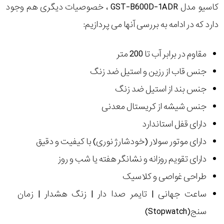
کاسیو مدل GST-B600D-1ADR ، خصوصیات دیگری هم وجود
دارد که در ادامه به بررسی آنها می پردازیم:
مقاوم در برابر آب تا 200 متر
جنس قاب از رزین و استیل ضد زنگ
جنس بند از استیل ضد زنگ
جنس شیشه از کریستال معدنی
دارای قفل استاندارد
دارای موتور سولار (خودشارژ نوری) با کیفیت و دقیق
دارای تقویم روزانه و نشانگر هفته یا شب و روز
طراحی غواصی و کلاسیک
ساعت جهانی | تایمر صدا دار | زنگ هشدار | زمان
سنج(Stopwatch)