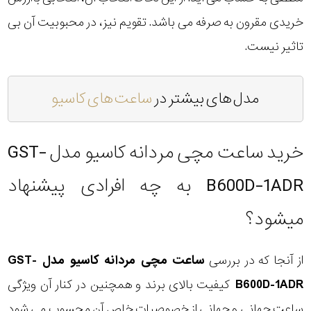
خریدی مقرون به صرفه می باشد. تقویم نیز، در محبوبیت آن بی
تاثیر نیست.
مدل های بیشتر در
ساعت های کاسیو
خرید ساعت مچی مردانه کاسیو مدل GST-
B600D-1ADR به چه افرادی پیشنهاد
میشود؟
از آنجا که در بررسی
ساعت مچی مردانه کاسیو مدل GST-
B600D-1ADR
کیفیت بالای برند و همچنین در کنار آن ویژگی
ساعت جهانی و جهانی از خصوصیات خاص آن محسوب می شود