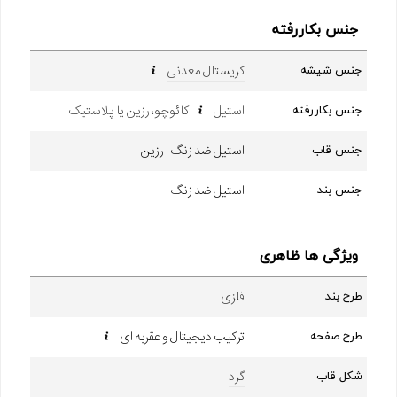
جنس بکاررفته
کریستال معدنی
جنس شیشه
استیل
کائوچو، رزین یا پلاستیک
جنس بکاررفته
استیل ضد زنگ رزین
جنس قاب
استیل ضد زنگ
جنس بند
ویژگی ها ظاهری
فلزی
طرح بند
ترکیب دیجیتال و عقربه ای
طرح صفحه
گرد
شکل قاب