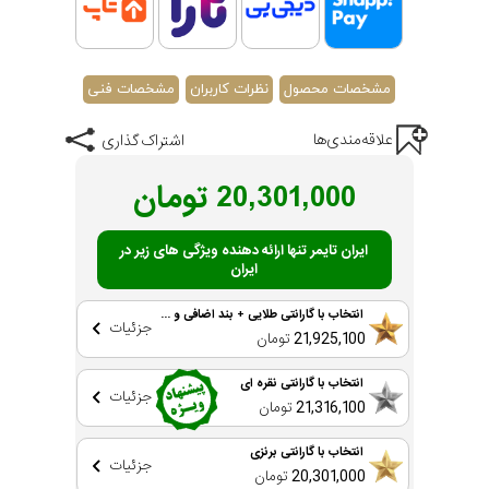
گارانتی مادام العمر اصالت کالا
مشخصات محصول
نظرات کاربران
مشخصات فنی
علاقه‌مندی‌ها
اشتراک گذاری
20,301,000
تومان
ایران تایمر تنها ارائه دهنده ویژگی های زیر در
ایران
انتخاب با گارانتی طلایی + بند اضافی و ...
جزئیات
21,925,100
تومان
انتخاب با گارانتی نقره ای
جزئیات
21,316,100
تومان
انتخاب با گارانتی برنزی
جزئیات
20,301,000
تومان