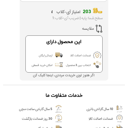
203
امتیاز آی-کلاب
سطح شما: پایه | ضریب آی-کلاب: 1
مقایسه
این محصول دارای
ضمانت اصالت کالا
ارسال رایگان
انتخاب بین 3 محصول
امکان خرید قسطی
اگر هنوز توی خریدت مرددی، اینجا کلیک کن
خدمات متفاوت ما
10 سال گارانتی باتری
5 سال گارنتی ساعت مچی
ضمانت اصالت کالا
30 روز ضمانت بازگشت