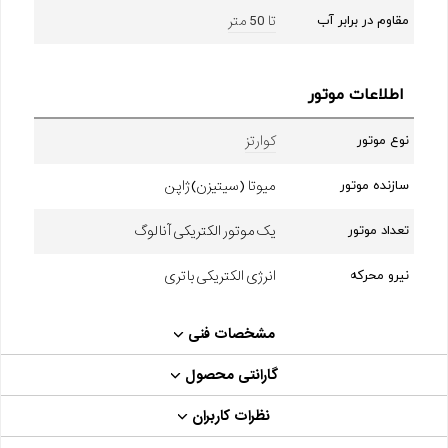
تا 50 متر
مقاوم در برابر آب
اطلاعات موتور
کوارتز
نوع موتور
میوتا (سیتیزن) ژاپن
سازنده موتور
یک موتور الکتریکی آنالوگ
تعداد موتور
انرژی الکتریکی باتری
نیرو محرکه
مشخصات فنی
گارانتی محصول
نظرات کاربران