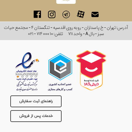
آدرس: تهران - خ پاسداران - رو به روی اقدسیه - تنگستان ۴ - مجتمع حیات
سبز - بال A - واحد ۷۱۱
تلفن:
۰۲۱ - ۷۱۴ ۰۰۰ ۱۰
راهنمای ثبت سفارش
خدمات پس از فروش