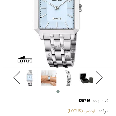
کد سایت:
125716
برند:
لوتوس (LOTUS)