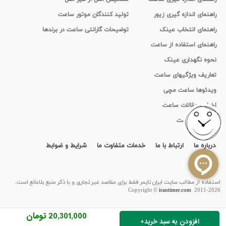
راهنمای اندازه گیری زیور
تولید کنندگان موتور ساعت
راهنمای انتخاب عینک
توضیحات گارانتی ساعت در برندها
راهنمای استفاده از ساعت
نحوه نگهداری عینک
تعاریف ویژگیهای ساعت
ویدئوها ساعت مچی
اخبار و مقالات ساعت
تاریخچه ساعت
درباره ما
ارتباط با ما
خدمات متفاوت ما
شرایط و ضوابط
قرارداد
استفاده از مطالب سايت ایران تایمر فقط برای مقاصد غیر تجاری و با ذکر منبع بلامانع است.
Copyright ©
irantimer.com
2011-2026
20,301,000 تومان
+افزودن به سبد خرید