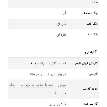
ساعت
آبی
رنگ صفحه
نقره ای
رنگ قاب
نقره ای
رنگ بند
گارانتی
اصالت کالا (مادام العمر)
گارانتی ایران تایمر
در ایران
بین المللی
دوساله
گارانتی
موتور
ضد یا مقاوم در برابر آب
رنگ
موارد گارانتی
قاب
رنگ بند
کاندینو ایران
گارانتی ایران