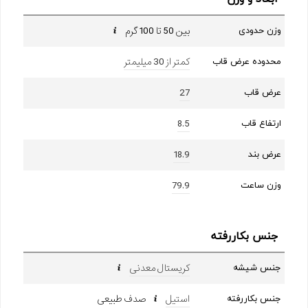
بین 50 تا 100 گرم
وزن حدودی
کمتر از 30 میلیمتر
محدوده عرض قاب
27
عرض قاب
8.5
ارتفاع قاب
18.9
عرض بند
79.9
وزن ساعت
جنس بکاررفته
کریستال معدنی
جنس شیشه
استیل
صدف طبیعی
جنس بکاررفته