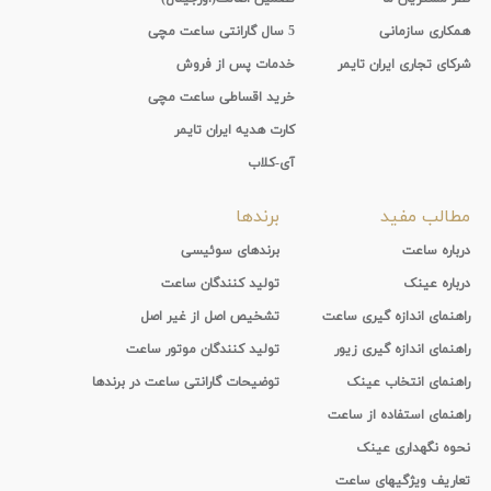
همکاری سازمانی
5 سال گارانتی ساعت مچی
شرکای تجاری ایران تایمر
خدمات پس از فروش
خرید اقساطی ساعت مچی
کارت هدیه ایران تایمر
آی-کلاب
مطالب مفید
برندها
درباره ساعت
برندهای سوئیسی
درباره عینک
تولید کنندگان ساعت
راهنمای اندازه گیری ساعت
تشخیص اصل از غیر اصل
راهنمای اندازه گیری زیور
تولید کنندگان موتور ساعت
راهنمای انتخاب عینک
توضیحات گارانتی ساعت در برندها
راهنمای استفاده از ساعت
نحوه نگهداری عینک
تعاریف ویژگیهای ساعت