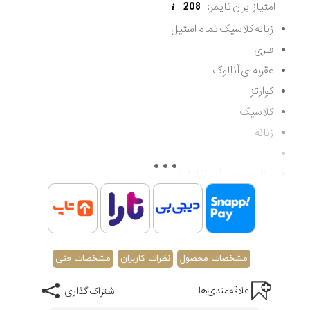
امتیاز ایران تایمر:
208
زنانه کلاسیک تمام استیل
فلزی
عقربه ای آنالوگ
کوارتز
کلاسیک
زنانه
مقاوم در برابر آب تا 50 متر
اصالت کشور اسپانیا
گارانتی مادام العمر اصالت کالا
مشخصات محصول
نظرات کاربران
مشخصات فنی
علاقه‌مندی‌ها
اشتراک گذاری