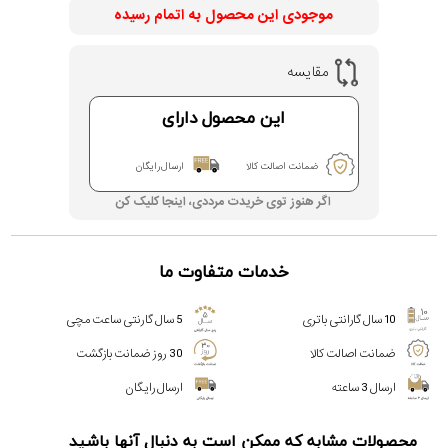
موجودی این محصول به اتمام رسیده
مقایسه
این محصول دارای
ضمانت اصالت کالا
ارسال رایگان
اگر هنوز توی خریدت مرددی، اینجا کلیک کن
خدمات متفاوت ما
10 سال گارانتی باتری
5 سال گارنتی ساعت مچی
ضمانت اصالت کالا
30 روز ضمانت بازگشت
ارسال 3 ساعته
ارسال رایگان
محصولات مشابه که ممکن است به دنبال آنها باشید