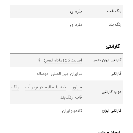
نقره ای
رنگ قاب
نقره ای
رنگ بند
گارانتی
اصالت کالا (مادام العمر)
گارانتی ایران تایمر
در ایران
بین المللی
دوساله
گارانتی
موتور
ضد یا مقاوم در برابر آب
رنگ
موارد گارانتی
قاب
رنگ بند
کاندینو ایران
گارانتی ایران
ابعاد و وزن