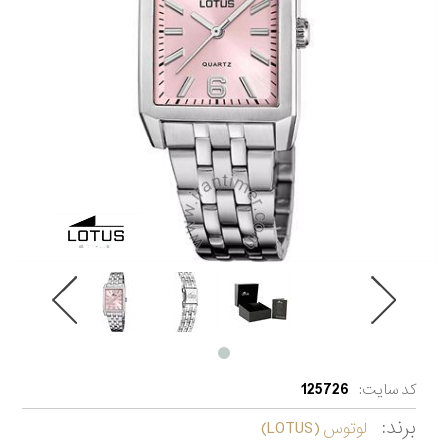
کد سایت:
125726
برند:
لوتوس (LOTUS)