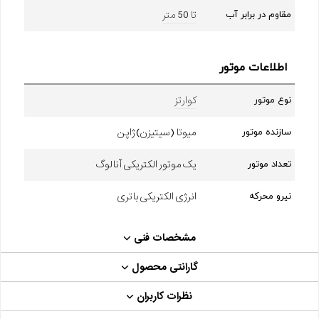
تا 50 متر
مقاوم در برابر آب
اطلاعات موتور
کوارتز
نوع موتور
میوتا (سیتیزن) ژاپن
سازنده موتور
یک موتور الکتریکی آنالوگ
تعداد موتور
انرژی الکتریکی باتری
نیرو محرکه
مشخصات فنی
گارانتی محصول
نظرات کاربران