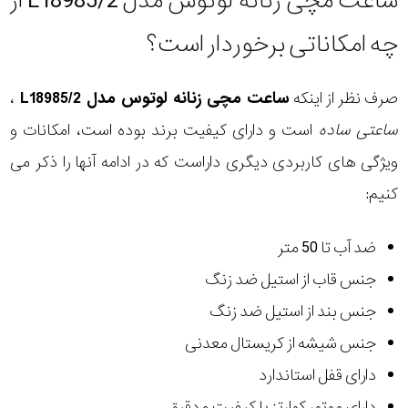
ساعت مچی زنانه لوتوس مدل L18985/2 از
چه امکاناتی برخوردار است؟
صرف نظر از اینکه
ساعت مچی زنانه لوتوس مدل L18985/2
،
ساعتی ساده
است و دارای کیفیت برند بوده است، امکانات و
ویژگی های کاربردی دیگری داراست که در ادامه آنها را ذکر می
کنیم:
ضد آب تا 50 متر
جنس قاب از استیل ضد زنگ
جنس بند از استیل ضد زنگ
جنس شیشه از کریستال معدنی
دارای قفل استاندارد
دارای موتور کوارتز با کیفیت و دقیق