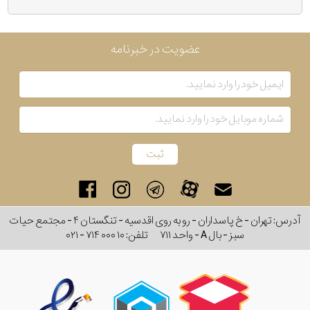
عضویت در خبرنامه
آدرس: تهران - خ پاسداران - رو به روی اقدسیه - تنگستان ۴ - مجتمع حیات
سبز - بال A - واحد ۷۱۱
تلفن:
۰۲۱ - ۷۱۴ ۰۰۰ ۱۰