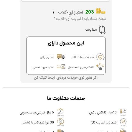
203
امتیاز آی-کلاب
سطح شما: پایه | ضریب آی-کلاب: 1
مقایسه
این محصول دارای
ضمانت اصالت کالا
ارسال رایگان
انتخاب بین 3 محصول
امکان خرید قسطی
اگر هنوز توی خریدت مرددی، اینجا کلیک کن
خدمات متفاوت ما
10 سال گارانتی باتری
5 سال گارنتی ساعت مچی
ضمانت اصالت کالا
30 روز ضمانت بازگشت