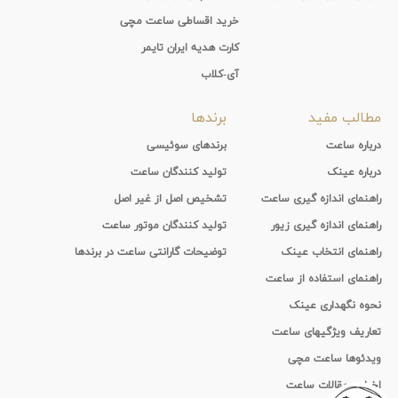
خرید اقساطی ساعت مچی
کارت هدیه ایران تایمر
آی-کلاب
مطالب مفید
برندها
درباره ساعت
برندهای سوئیسی
درباره عینک
تولید کنندگان ساعت
راهنمای اندازه گیری ساعت
تشخیص اصل از غیر اصل
راهنمای اندازه گیری زیور
تولید کنندگان موتور ساعت
راهنمای انتخاب عینک
توضیحات گارانتی ساعت در برندها
راهنمای استفاده از ساعت
نحوه نگهداری عینک
تعاریف ویژگیهای ساعت
ویدئوها ساعت مچی
اخبار و مقالات ساعت