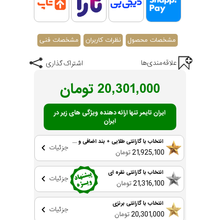
گارانتی مادام العمر اصالت کالا
مشخصات محصول
نظرات کاربران
مشخصات فنی
علاقه‌مندی‌ها
اشتراک گذاری
20,301,000
تومان
ایران تایمر تنها ارائه دهنده ویژگی های زیر در
ایران
انتخاب با گارانتی طلایی + بند اضافی و ...
جزئیات
21,925,100
تومان
انتخاب با گارانتی نقره ای
جزئیات
21,316,100
تومان
انتخاب با گارانتی برنزی
جزئیات
20,301,000
تومان