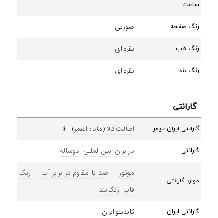
ساعت
صورتی
رنگ صفحه
نقره ای
رنگ قاب
نقره ای
رنگ بند
گارانتی
اصالت کالا (مادام العمر)
گارانتی ایران تایمر
در ایران
بین المللی
دوساله
گارانتی
موتور
ضد یا مقاوم در برابر آب
رنگ
موارد گارانتی
قاب
رنگ بند
کاندینو ایران
گارانتی ایران