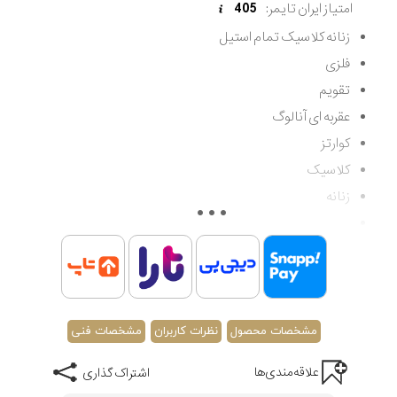
امتیاز ایران تایمر:
405
زنانه کلاسیک تمام استیل
فلزی
تقویم
عقربه ای آنالوگ
کوارتز
کلاسیک
زنانه
مقاوم در برابر آب تا 50 متر
اصالت کشور سوئیس
گارانتی مادام العمر اصالت کالا
مشخصات محصول
نظرات کاربران
مشخصات فنی
علاقه‌مندی‌ها
اشتراک گذاری