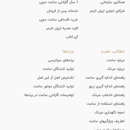
همکاری سازمانی
5 سال گارانتی ساعت مچی
شرکای تجاری ایران تایمر
خدمات پس از فروش
خرید اقساطی ساعت مچی
کارت هدیه ایران تایمر
آی-کلاب
مطالب مفید
برندها
درباره ساعت
برندهای سوئیسی
درباره عینک
تولید کنندگان ساعت
راهنمای اندازه گیری ساعت
تشخیص اصل از غیر اصل
راهنمای اندازه گیری زیور
تولید کنندگان موتور ساعت
راهنمای انتخاب عینک
توضیحات گارانتی ساعت در برندها
راهنمای استفاده از ساعت
نحوه نگهداری عینک
تعاریف ویژگیهای ساعت