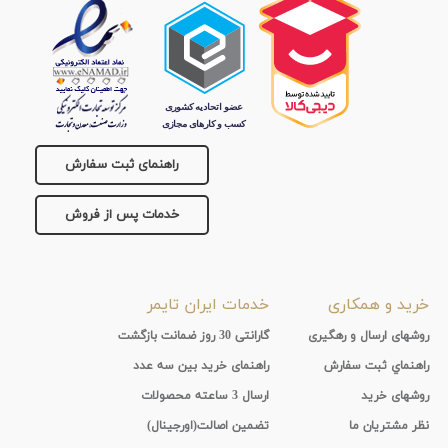
راهنمای ثبت سفارش
خدمات پس از فروش
خرید و همکاری
خدمات ایران تایمر
روشهای ارسال و رهگیری
گارانتی 30 روز ضمانت بازگشت
راهنماي ثبت سفارش
راهنمای خرید بین سه عدد
روشهای خرید
ارسال 3 ساعته محصولات
نظر مشتریان ما
تضمین اصالت(اورجینال)