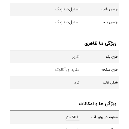
استیل ضد زنگ
جنس قاب
استیل ضد زنگ
جنس بند
ویژگی ها ظاهری
فلزی
طرح بند
عقربه ای آنالوگ
طرح صفحه
گرد
شکل قاب
ویژگی ها و امکانات
تا 50 متر
مقاوم در برابر آب