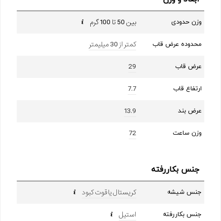
بین 50 تا 100 گرم
وزن حدودی
کمتر از 30 میلیمتر
محدوده عرض قاب
29
عرض قاب
7.7
ارتفاع قاب
13.9
عرض بند
72
وزن ساعت
جنس بکاررفته
کریستال یاقوت کبود
جنس شیشه
استیل
جنس بکاررفته