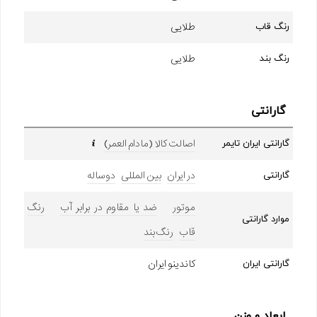
طلایی
رنگ قاب
طلایی
رنگ بند
گارانتی
اصالت کالا (مادام العمر)
گارانتی ایران تایمر
در ایران
بین المللی
دوساله
گارانتی
موتور
ضد یا مقاوم در برابر آب
رنگ
موارد گارانتی
قاب
رنگ بند
کاندینو ایران
گارانتی ایران
ابعاد و وزن