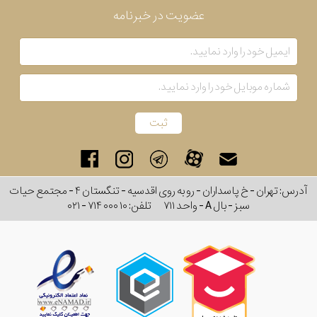
عضویت در خبرنامه
آدرس: تهران - خ پاسداران - رو به روی اقدسیه - تنگستان ۴ - مجتمع حیات
سبز - بال A - واحد ۷۱۱
تلفن:
۰۲۱ - ۷۱۴ ۰۰۰ ۱۰