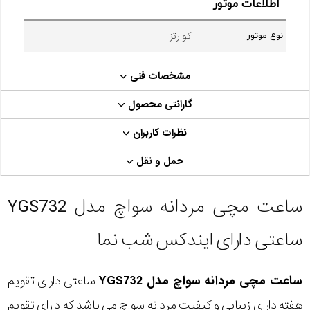
اطلاعات موتور
کوارتز
نوع موتور
مشخصات فنی
گارانتی محصول
نظرات کاربران
حمل و نقل
ساعت مچی مردانه سواچ مدل YGS732
ساعتی دارای ایندکس شب نما
ساعت مچی مردانه سواچ مدل YGS732
ساعتی دارای تقویم
هفته دارای زیبایی و کیفیت مردانه سواچ می باشد که دارای تقویم