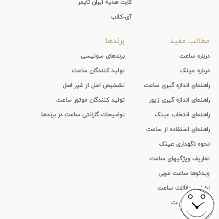
کارت هدیه ایران تایمر
آی-کلاب
مطالب مفید
برندها
درباره ساعت
برندهای سوئیسی
درباره عینک
تولید کنندگان ساعت
راهنمای اندازه گیری ساعت
تشخیص اصل از غیر اصل
راهنمای اندازه گیری زیور
تولید کنندگان موتور ساعت
راهنمای انتخاب عینک
توضیحات گارانتی ساعت در برندها
راهنمای استفاده از ساعت
نحوه نگهداری عینک
تعاریف ویژگیهای ساعت
ویدئوها ساعت مچی
اخبار و مقالات ساعت
تاریخچه ساعت