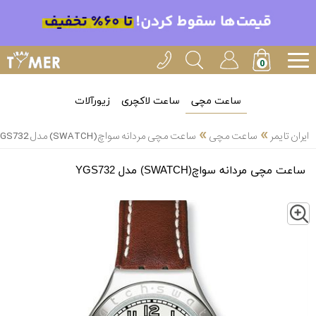
ساعت مچی
ساعت لاکچری
زیورآلات
»
»
ایران تایمر
ساعت مچی
ساعت مچی مردانه سواچ(SWATCH) مدل YGS732
ساعت مچی مردانه سواچ(SWATCH) مدل YGS732
Z