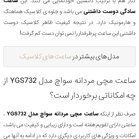
کنار هم با ترکیب دلنشین خودنمایی می کنند. این
ساعت
سادگی دوست داشتنی
می باشد و جلوه ی کلاسیک هماهنگ
و هارمونیک دارد. در نتیجه کیفیت ظاهر کلاسیک دوست
داشتنی این ساعت پرطرفدار را نمی توان دست کم گرفت!
مدل های بیشتر در
ساعت های کلاسیک
ساعت مچی مردانه سواچ مدل YGS732 از
چه امکاناتی برخوردار است؟
صرف نظر از اینکه
ساعت مچی مردانه سواچ مدل YGS732
،
ساعتی دارای تقویم هفته
است و دارای زیبایی و کیفیت می باشد،
امکانات و ویژگی های کاربردی دیگری دارد که در ادامه به آنها می