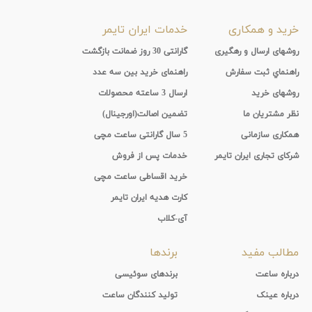
جنس
خرید و همکاری
خدمات ایران تایمر
بند
روشهای ارسال و رهگیری
گارانتی 30 روز ضمانت بازگشت
راهنماي ثبت سفارش
راهنمای خرید بین سه عدد
روشهای خرید
ارسال 3 ساعته محصولات
نظر مشتریان ما
تضمین اصالت(اورجینال)
همکاری سازمانی
5 سال گارانتی ساعت مچی
شرکای تجاری ایران تایمر
خدمات پس از فروش
خرید اقساطی ساعت مچی
کارت هدیه ایران تایمر
آی-کلاب
مطالب مفید
برندها
درباره ساعت
برندهای سوئیسی
درباره عینک
تولید کنندگان ساعت