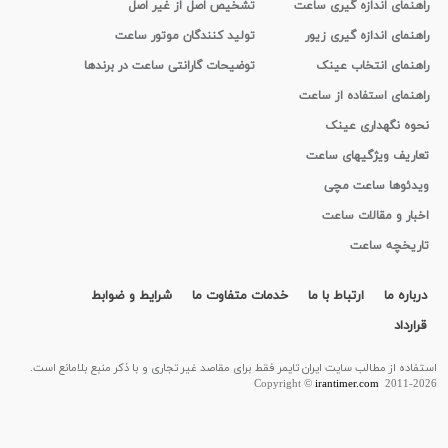
راهنمای اندازه گیری ساعت
تشخیص اصل از غیر اصل
راهنمای اندازه گیری زیور
تولید کنندگان موتور ساعت
راهنمای انتخاب عینک
توضیحات گارانتی ساعت در برندها
راهنمای استفاده از ساعت
نحوه نگهداری عینک
تعاریف ویژگیهای ساعت
ویدئوها ساعت مچی
اخبار و مقالات ساعت
تاریخچه ساعت
درباره ما
ارتباط با ما
خدمات متفاوت ما
شرایط و ضوابط
قرارداد
استفاده از مطالب سايت ایران تایمر فقط برای مقاصد غیر تجاری و با ذکر منبع بلامانع است.
Copyright ©
irantimer.com
2011-2026