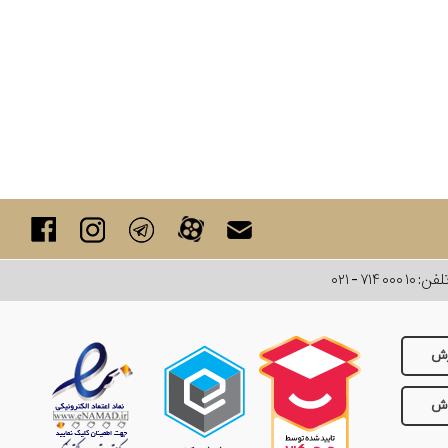
لفن:
۰۲۱ - ۷۱۴ ۰۰۰ ۱۰
رش
وش