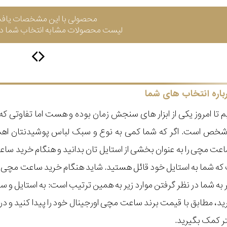
محصولی با این مشخصات یاف
لیست محصولات مشابه انتخاب شما در 
باره انتخاب های شما
 تا امروز یکی از ابزار های سنجش زمان بوده و هست اما تفاوتی 
ر شخص است. اگر که شما کمی به نوع و سبک لباس پوشیدنتان اه
عت مچی را به عنوان بخشی از استایل تان بدانید و هنگام خرید س
ه شما به استایل خود قائل هستید. شاید هنگام خرید ساعت مچی با ای
مر به شما در نظر گرفتن موارد زیر به همین ترتیب است: به استا
گیرید، مطابق با قیمت برند ساعت مچی اورجینال خود را پیدا کنید و
تر کمک بگیرید.