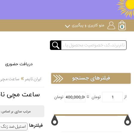
منو کاربری و پیگیری
دریافت حضوری
»
فیلترهای جستجو
ایران تایمر
ساعت مچی
ساعت مچی ناتینگ NOTHING اس
مرتب سازی بر اساس:
فیلتر‌ها
استیل ضد زنگ