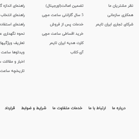
نظر مشتریان ما
تضمین اصالت(اورجینال)
راهنمای اندازه گ
همکاری سازمانی
5 سال گارانتی ساعت مچی
راهنمای انتخاب
شرکای تجاری ایران تایمر
خدمات پس از فروش
راهنمای استفاد
خرید اقساطی ساعت مچی
نحوه نگهداری 
کارت هدیه ایران تایمر
تعاریف ویژگیه
آی-کلاب
ویدئوها ساعت
اخبار و مقالات
تاریخچه ساعت
درباره ما
ارتباط با ما
خدمات متفاوت ما
شرایط و ضوابط
قرارداد