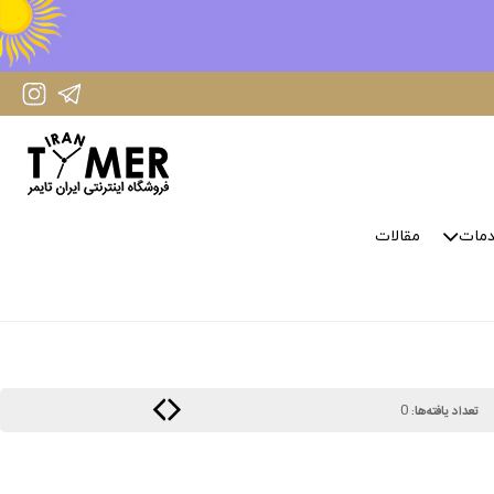
IranTimer Instagram Page
IranTimer Telegram channel
مات
مقالات
0
تعداد یافته‌ها: