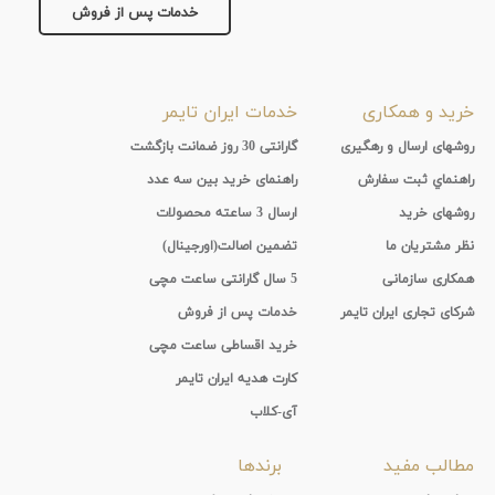
جنس
خدمات پس از فروش
بند
خرید و همکاری
خدمات ایران تایمر
روشهای ارسال و رهگیری
گارانتی 30 روز ضمانت بازگشت
راهنماي ثبت سفارش
راهنمای خرید بین سه عدد
روشهای خرید
ارسال 3 ساعته محصولات
نظر مشتریان ما
تضمین اصالت(اورجینال)
همکاری سازمانی
5 سال گارانتی ساعت مچی
شرکای تجاری ایران تایمر
خدمات پس از فروش
خرید اقساطی ساعت مچی
کارت هدیه ایران تایمر
آی-کلاب
مطالب مفید
برندها