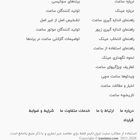
درباره ساعت
برندهای سوئیسی
درباره عینک
تولید کنندگان ساعت
راهنمای اندازه گیری ساعت
تشخیص اصل از غیر اصل
راهنمای اندازه گیری زیور
تولید کنندگان موتور ساعت
راهنمای انتخاب عینک
توضیحات گارانتی ساعت در برندها
راهنمای استفاده از ساعت
نحوه نگهداری عینک
تعاریف ویژگیهای ساعت
ویدئوها ساعت مچی
اخبار و مقالات ساعت
تاریخچه ساعت
درباره ما
ارتباط با ما
خدمات متفاوت ما
شرایط و ضوابط
قرارداد
استفاده از مطالب سايت ایران تایمر فقط برای مقاصد غیر تجاری و با ذکر منبع بلامانع است.
Copyright ©
irantimer.com
2011-2026