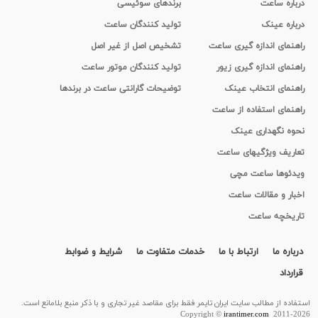
درباره ساعت
برندهای سوئیسی
درباره عینک
تولید کنندگان ساعت
راهنمای اندازه گیری ساعت
تشخیص اصل از غیر اصل
راهنمای اندازه گیری زیور
تولید کنندگان موتور ساعت
راهنمای انتخاب عینک
توضیحات گارانتی ساعت در برندها
راهنمای استفاده از ساعت
نحوه نگهداری عینک
تعاریف ویژگیهای ساعت
ویدئوها ساعت مچی
اخبار و مقالات ساعت
تاریخچه ساعت
درباره ما
ارتباط با ما
خدمات متفاوت ما
شرایط و ضوابط
قرارداد
استفاده از مطالب سايت ایران تایمر فقط برای مقاصد غیر تجاری و با ذکر منبع بلامانع است.
Copyright ©
irantimer.com
2011-2026