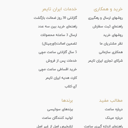
خرید و همکاری
خدمات ایران تایمر
روشهای ارسال و رهگیری
گارانتی 30 روز ضمانت بازگشت
راهنماي ثبت سفارش
راهنمای خرید بین سه عدد
روشهای خرید
ارسال 3 ساعته محصولات
نظر مشتریان ما
تضمین اصالت(اورجینال)
همکاری سازمانی
5 سال گارانتی ساعت مچی
شرکای تجاری ایران تایمر
خدمات پس از فروش
خرید اقساطی ساعت مچی
کارت هدیه ایران تایمر
آی-کلاب
مطالب مفید
برندها
درباره ساعت
برندهای سوئیسی
درباره عینک
تولید کنندگان ساعت
راهنمای اندازه گیری ساعت
تشخیص اصل از غیر اصل