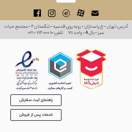
تقویم
آدرس: تهران - خ پاسداران - رو به روی اقدسیه - تنگستان ۴ - مجتمع حیات
جنس
سبز - بال A - واحد ۷۱۱
تلفن:
۰۲۱ - ۷۱۴ ۰۰۰ ۱۰
بند
راهنمای ثبت سفارش
خدمات پس از فروش