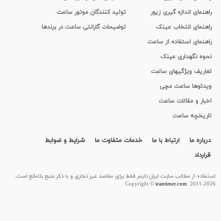
راهنمای اندازه گیری زیور
تولید کنندگان موتور ساعت
راهنمای انتخاب عینک
توضیحات گارانتی ساعت در برندها
راهنمای استفاده از ساعت
نحوه نگهداری عینک
تعاریف ویژگیهای ساعت
ویدئوها ساعت مچی
اخبار و مقالات ساعت
تاریخچه ساعت
درباره ما
ارتباط با ما
خدمات متفاوت ما
شرایط و ضوابط
قرارداد
استفاده از مطالب سايت ایران تایمر فقط برای مقاصد غیر تجاری و با ذکر منبع بلامانع است.
Copyright ©
irantimer.com
2011-2026