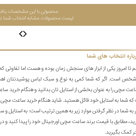
محصولی با این مشخصات یاف
لیست محصولات مشابه انتخاب شما در 
باره انتخاب های شما
 تا امروز یکی از ابزار های سنجش زمان بوده و هست اما تفاوتی 
ر شخص است. اگر که شما کمی به نوع و سبک لباس پوشیدنتان اه
عت مچی را به عنوان بخشی از استایل تان بدانید و هنگام خرید س
ه شما به استایل خود قائل هستید. شاید هنگام خرید ساعت مچی با ای
مر به شما در نظر گرفتن موارد زیر به همین ترتیب است: به استا
گیرید، مطابق با قیمت برند ساعت مچی اورجینال خود را پیدا کنید و
تر کمک بگیرید.