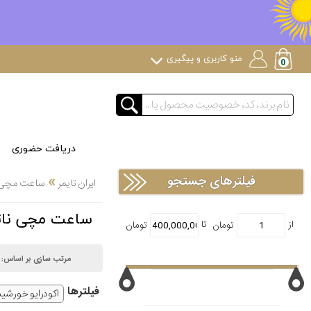
منو کاربری و پیگیری
دریافت حضوری
»
فیلترهای جستجو
ایران تایمر
ساعت مچی
ساعت مچی ناتینگ NOTHING اکودر
مرتب سازی بر اساس:
فیلتر‌ها
اکودرایو خورشی