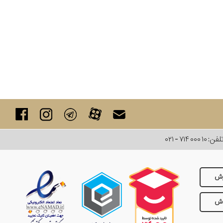
لفن:
۰۲۱ - ۷۱۴ ۰۰۰ ۱۰
رش
وش