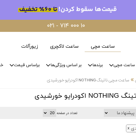
۰۲۱ - ۷۱۴ ۰۰۰ ۱۰
ساعت مچی
ساعت لاکچری
زیورآلات
ساعت مچی
برندها
بر اساس ویژگی‌ها
براساس قیمت
خد
»
ساعت مچی ناتینگ NOTHING اکودرایو خورشیدی
ایو خورشیدی
تعداد در صفحه
دی