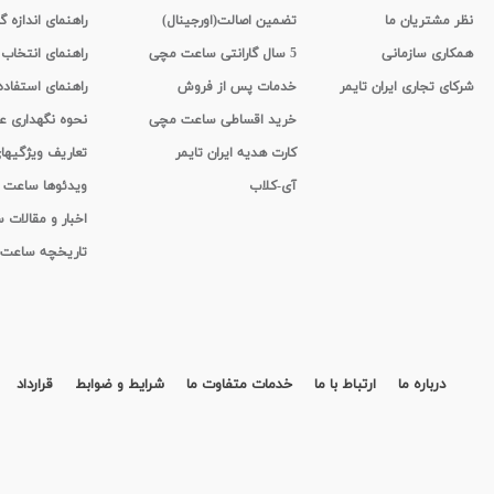
نظر مشتریان ما
تضمین اصالت(اورجینال)
راهنمای اندازه گ
همکاری سازمانی
5 سال گارانتی ساعت مچی
راهنمای انتخاب
شرکای تجاری ایران تایمر
خدمات پس از فروش
راهنمای استفاد
خرید اقساطی ساعت مچی
نحوه نگهداری 
کارت هدیه ایران تایمر
تعاریف ویژگیه
آی-کلاب
ویدئوها ساعت
اخبار و مقالات
تاریخچه ساعت
درباره ما
ارتباط با ما
خدمات متفاوت ما
شرایط و ضوابط
قرارداد