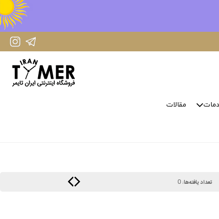
IranTimer Instagram Page
IranTimer Telegram channel
مات
مقالات
0
تعداد یافته‌ها: