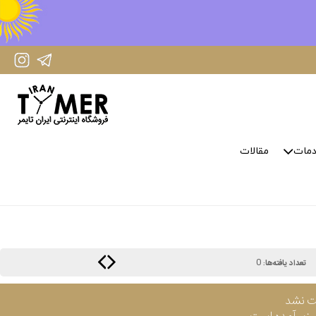
IranTimer Instagram Page
IranTimer Telegram channel
مات
مقالات
0
تعداد یافته‌ها:
ت نشد