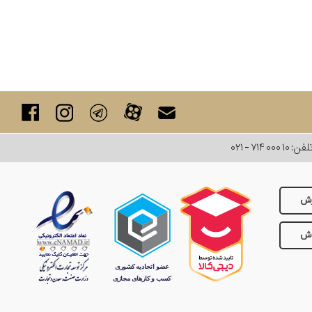
لفن:
۰۲۱ - ۷۱۴ ۰۰۰ ۱۰
رش
وش