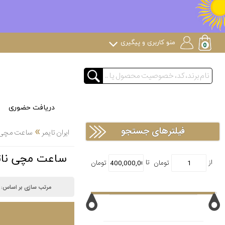
منو کاربری و پیگیری
دریافت حضوری
»
فیلترهای جستجو
ایران تایمر
ساعت مچی
ساعت مچی ناتینگ OTHING
مرتب سازی بر اساس: