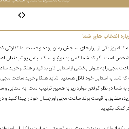
لیست محصولات مشابه انتخاب شما در 
باره انتخاب های شما
 تا امروز یکی از ابزار های سنجش زمان بوده و هست اما تفاوتی 
ر شخص است. اگر که شما کمی به نوع و سبک لباس پوشیدنتان اه
عت مچی را به عنوان بخشی از استایل تان بدانید و هنگام خرید س
ه شما به استایل خود قائل هستید. شاید هنگام خرید ساعت مچی با ای
مر به شما در نظر گرفتن موارد زیر به همین ترتیب است: به استا
گیرید، مطابق با قیمت برند ساعت مچی اورجینال خود را پیدا کنید و
تر کمک بگیرید.
 که از طلا برای زینت بخشی به قسمتی از ساعت یا کل آن استفاده