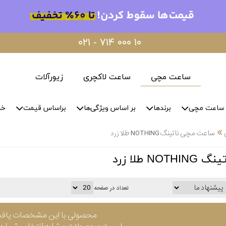
۰۲۱ - ۷۱۴ ۰۰۰ ۱۰
ساعت مچی
ساعت لاکچری
زیورآلات
ساعت مچی
برندها
بر اساس ویژگی‌ها
براساس قیمت
خد
»
ساعت مچی ناتینگ NOTHING طلا زرد
N طلا زرد
تعداد در صفحه
محصولی با این مشخصات یاف