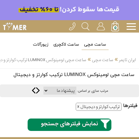
ساعت مچی
ساعت لاکچری
زیورآلات
»
»
ایران تایمر
ساعت مچی
ساعت مچی لومینوکس LUMINOX ترکیب کوارتز و دیجیتال
انتخاب
ساعت مچی لومینوکس LUMINOX ترکیب کوارتز و دیجیتال
بین 3
ارسال
عدد
مرتب سازی بر اساس:
سریع
برند
فیلتر‌ها
ترکیب کوارتز و دیجیتال
3
کاسیو
ساعته
نمایش فیلترهای جستجو
سیکو