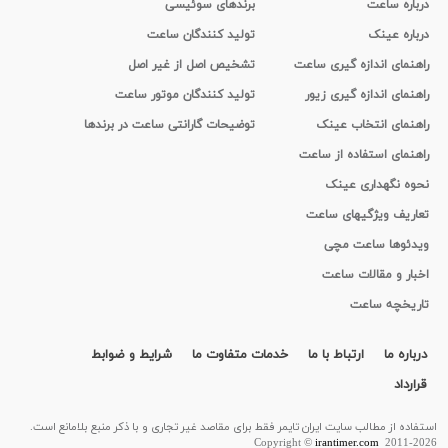
درباره ساعت
برندهای سوئیسی
درباره عینک
تولید کنندگان ساعت
راهنمای اندازه گیری ساعت
تشخیص اصل از غیر اصل
راهنمای اندازه گیری زیور
تولید کنندگان موتور ساعت
راهنمای انتخاب عینک
توضیحات گارانتی ساعت در برندها
راهنمای استفاده از ساعت
نحوه نگهداری عینک
تعاریف ویژگیهای ساعت
ویدئوها ساعت مچی
اخبار و مقالات ساعت
تاریخچه ساعت
درباره ما
ارتباط با ما
خدمات متفاوت ما
شرایط و ضوابط
قرارداد
استفاده از مطالب سايت ایران تایمر فقط برای مقاصد غیر تجاری و با ذکر منبع بلامانع است.
Copyright ©
irantimer.com
2011-2026