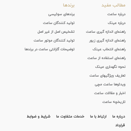
مطالب مفید
برندها
درباره ساعت
برندهای سوئیسی
درباره عینک
تولید کنندگان ساعت
راهنمای اندازه گیری ساعت
تشخیص اصل از غیر اصل
راهنمای اندازه گیری زیور
تولید کنندگان موتور ساعت
راهنمای انتخاب عینک
توضیحات گارانتی ساعت در برندها
راهنمای استفاده از ساعت
نحوه نگهداری عینک
تعاریف ویژگیهای ساعت
ویدئوها ساعت مچی
اخبار و مقالات ساعت
تاریخچه ساعت
درباره ما
ارتباط با ما
خدمات متفاوت ما
شرایط و ضوابط
قرارداد