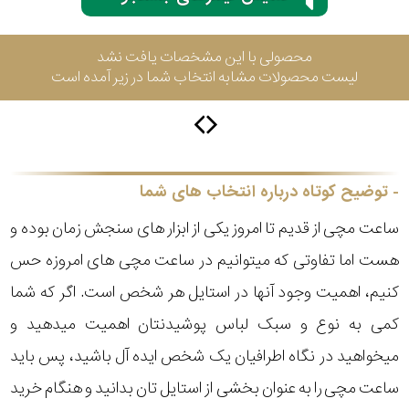
محصولی با این مشخصات یافت نشد
سیتیزن
لیست محصولات مشابه انتخاب شما در زیر آمده است
اورینت
توضیح کوتاه درباره انتخاب های شما
کاتر
پیلار
ساعت مچی از قدیم تا امروز یکی از ابزار های سنجش زمان بوده و
هست اما تفاوتی که میتوانیم در ساعت مچی های امروزه حس
جگوار
کنیم، اهمیت وجود آنها در استایل هر شخص است. اگر که شما
جنسیت
کمی به نوع و سبک لباس پوشیدنتان اهمیت میدهید و
لیکوپر
میخواهید در نگاه اطرافیان یک شخص ایده آل باشید، پس باید
استایل
ساعت مچی را به عنوان بخشی از استایل تان بدانید و هنگام خرید
آدیداس