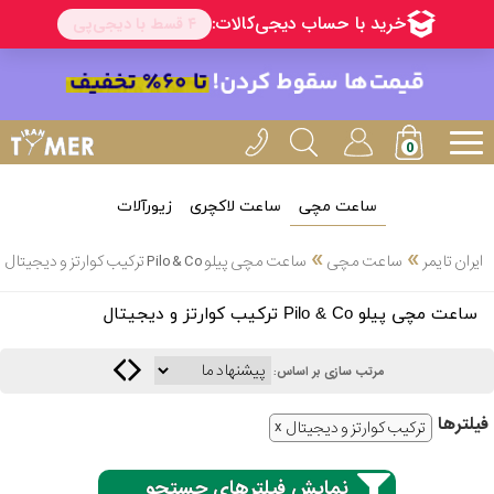
ساعت مچی
ساعت لاکچری
زیورآلات
انتخاب
»
»
ایران تایمر
ساعت مچی
ساعت مچی پیلو Pilo & Co ترکیب کوارتز و دیجیتال
بین 3
ارسال
ساعت مچی پیلو Pilo & Co ترکیب کوارتز و دیجیتال
عدد
سریع
برند
مرتب سازی بر اساس:
3
کاسیو
فیلتر‌ها
ساعته
ترکیب کوارتز و دیجیتال
نمایش فیلترهای جستجو
سیکو