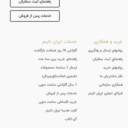
راهنمای ثبت سفارش
جنس
خدمات پس از فروش
بند
خرید و همکاری
خدمات ایران تایمر
روشهای ارسال و رهگیری
گارانتی 30 روز ضمانت بازگشت
راهنماي ثبت سفارش
راهنمای خرید بین سه عدد
روشهای خرید
ارسال 3 ساعته محصولات
نظر مشتریان ما
تضمین اصالت(اورجینال)
همکاری سازمانی
5 سال گارانتی ساعت مچی
شرکای تجاری ایران تایمر
خدمات پس از فروش
خرید اقساطی ساعت مچی
کارت هدیه ایران تایمر
آی-کلاب