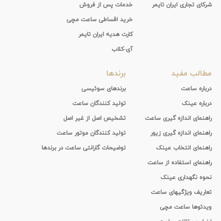
شرکای تجاری ایران تایمر
خدمات پس از فروش
خرید اقساطی ساعت مچی
کارت هدیه ایران تایمر
آی-کلاب
مطالب مفید
برندها
درباره ساعت
برندهای سوئیسی
درباره عینک
تولید کنندگان ساعت
راهنمای اندازه گیری ساعت
تشخیص اصل از غیر اصل
راهنمای اندازه گیری زیور
تولید کنندگان موتور ساعت
راهنمای انتخاب عینک
توضیحات گارانتی ساعت در برندها
راهنمای استفاده از ساعت
نحوه نگهداری عینک
تعاریف ویژگیهای ساعت
ویدئوها ساعت مچی