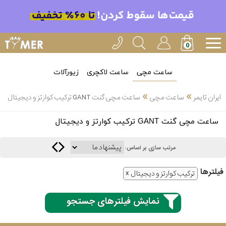
ساعت مچی
ساعت لاکچری
زیورآلات
»
»
ایران تایمر
ساعت مچی
ساعت مچی گنت GANT ترکیب کوارتز و دیجیتال
انتخاب
ساعت مچی گنت GANT ترکیب کوارتز و دیجیتال
بین 3
ارسال
عدد
مرتب سازی بر اساس:
سریع
برند
فیلتر‌ها
ترکیب کوارتز و دیجیتال
3
کاسیو
ساعته
نمایش فیلترهای جستجو
سیکو