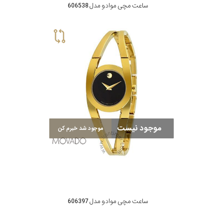
ساعت مچی موادو مدل 606538
موجود نیست
موجود شد خبرم کن
ساعت مچی موادو مدل 606397