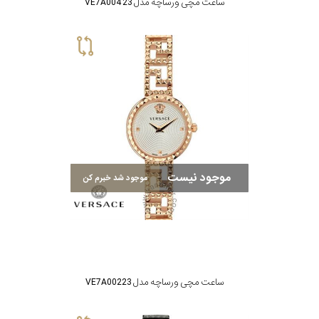
ساعت مچی ورساچه مدل VE7A004 23
موجود نیست
موجود شد خبرم کن
ساعت مچی ورساچه مدل VE7A00223