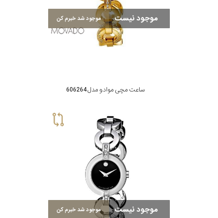
موجود نیست
موجود شد خبرم کن
ساعت مچی موادو مدل 606264
موجود نیست
موجود شد خبرم کن