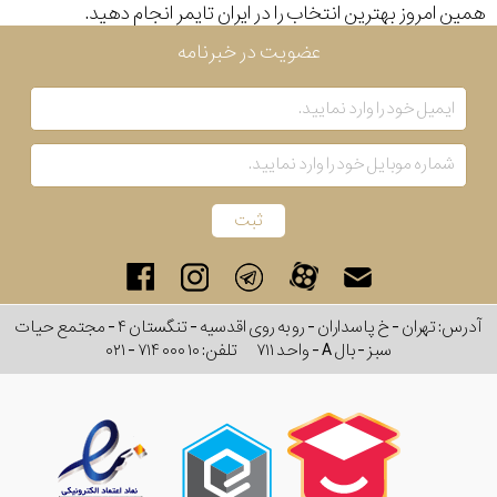
همین امروز بهترین انتخاب را در ایران تایمر انجام دهید.
عضویت در خبرنامه
آدرس: تهران - خ پاسداران - رو به روی اقدسیه - تنگستان ۴ - مجتمع حیات
سبز - بال A - واحد ۷۱۱
تلفن:
۰۲۱ - ۷۱۴ ۰۰۰ ۱۰