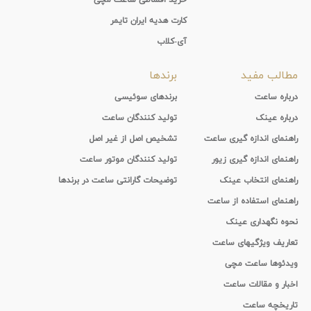
کارت هدیه ایران تایمر
آی-کلاب
مطالب مفید
برندها
درباره ساعت
برندهای سوئیسی
درباره عینک
تولید کنندگان ساعت
راهنمای اندازه گیری ساعت
تشخیص اصل از غیر اصل
راهنمای اندازه گیری زیور
تولید کنندگان موتور ساعت
راهنمای انتخاب عینک
توضیحات گارانتی ساعت در برندها
راهنمای استفاده از ساعت
نحوه نگهداری عینک
تعاریف ویژگیهای ساعت
ویدئوها ساعت مچی
اخبار و مقالات ساعت
تاریخچه ساعت