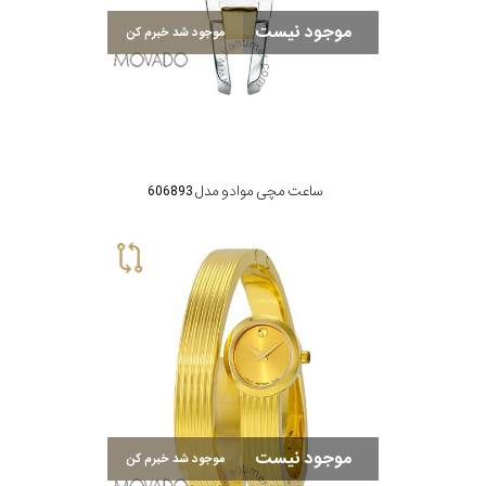
موجود نیست
موجود شد خبرم کن
ساعت مچی موادو مدل 606893
موجود نیست
موجود شد خبرم کن