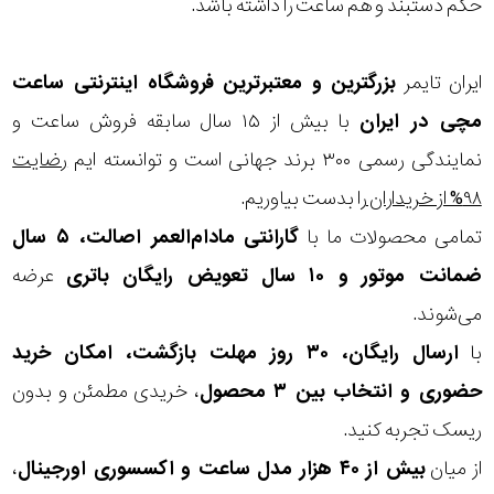
حکم دستبند و هم ساعت را داشته باشد.
ایران تایمر
بزرگترین و معتبرترین فروشگاه اینترنتی
ساعت
مچی
در ایران
با بیش از ۱۵ سال سابقه فروش ساعت و
نمایندگی رسمی ۳۰۰ برند جهانی است و توانسته ایم
رضایت
۹۸% از خریداران
را بدست بیاوریم.
تمامی محصولات ما با
گارانتی مادام‌العمر اصالت، ۵ سال
ضمانت موتور و ۱۰ سال تعویض رایگان باتری
عرضه
می‌شوند.
با
ارسال رایگان، ۳۰ روز مهلت بازگشت، امکان خرید
حضوری و انتخاب بین ۳ محصول
، خریدی مطمئن و بدون
ریسک تجربه کنید.
از میان
بیش از ۴۰ هزار مدل ساعت و اکسسوری اورجینال
،