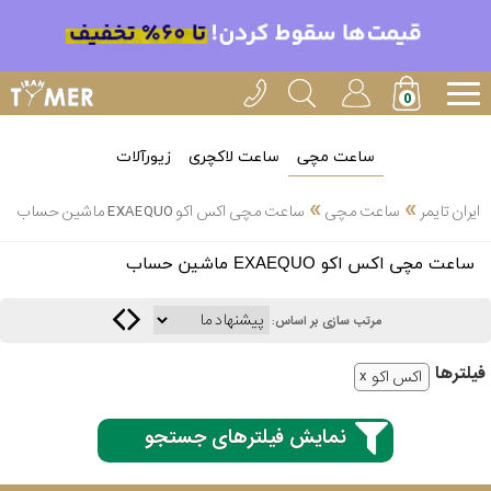
ساعت مچی
ساعت لاکچری
زیورآلات
»
»
ایران تایمر
ساعت مچی
ساعت مچی اکس اکو EXAEQUO ماشین حساب
انتخاب
ساعت مچی اکس اکو EXAEQUO ماشین حساب
بین 3
ارسال
عدد
مرتب سازی بر اساس:
سریع
برند
فیلتر‌ها
اکس اکو
3
کاسیو
ساعته
نمایش فیلترهای جستجو
سیکو