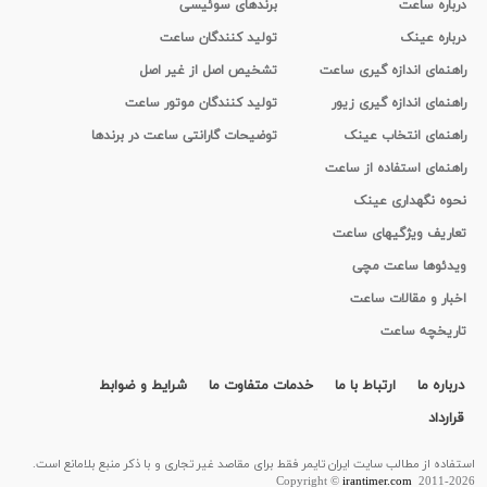
درباره ساعت
برندهای سوئیسی
درباره عینک
تولید کنندگان ساعت
راهنمای اندازه گیری ساعت
تشخیص اصل از غیر اصل
راهنمای اندازه گیری زیور
تولید کنندگان موتور ساعت
راهنمای انتخاب عینک
توضیحات گارانتی ساعت در برندها
راهنمای استفاده از ساعت
نحوه نگهداری عینک
تعاریف ویژگیهای ساعت
ویدئوها ساعت مچی
اخبار و مقالات ساعت
تاریخچه ساعت
درباره ما
ارتباط با ما
خدمات متفاوت ما
شرایط و ضوابط
قرارداد
استفاده از مطالب سايت ایران تایمر فقط برای مقاصد غیر تجاری و با ذکر منبع بلامانع است.
Copyright ©
irantimer.com
2011-2026