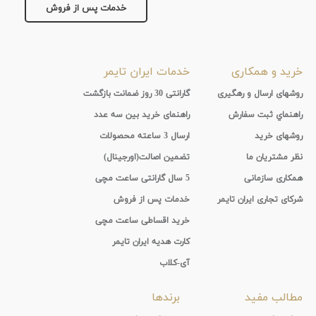
جنس
خدمات پس از فروش
بند
خرید و همکاری
خدمات ایران تایمر
روشهای ارسال و رهگیری
گارانتی 30 روز ضمانت بازگشت
راهنماي ثبت سفارش
راهنمای خرید بین سه عدد
روشهای خرید
ارسال 3 ساعته محصولات
نظر مشتریان ما
تضمین اصالت(اورجینال)
همکاری سازمانی
5 سال گارانتی ساعت مچی
شرکای تجاری ایران تایمر
خدمات پس از فروش
خرید اقساطی ساعت مچی
کارت هدیه ایران تایمر
آی-کلاب
مطالب مفید
برندها