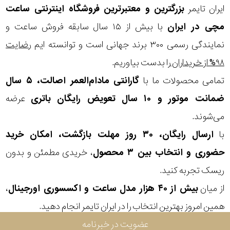
ایران تایمر
بزرگترین و معتبرترین فروشگاه اینترنتی
ساعت
مچی
در ایران
با بیش از ۱۵ سال سابقه فروش ساعت و
نمایندگی رسمی ۳۰۰ برند جهانی است و توانسته ایم
رضایت
۹۸% از خریداران
را بدست بیاوریم.
تمامی محصولات ما با
گارانتی مادام‌العمر اصالت، ۵ سال
ضمانت موتور و ۱۰ سال تعویض رایگان باتری
عرضه
می‌شوند.
با
ارسال رایگان، ۳۰ روز مهلت بازگشت، امکان خرید
حضوری و انتخاب بین ۳ محصول
، خریدی مطمئن و بدون
ریسک تجربه کنید.
از میان
بیش از ۴۰ هزار مدل ساعت و اکسسوری اورجینال
،
همین امروز بهترین انتخاب را در ایران تایمر انجام دهید.
عضویت در خبرنامه