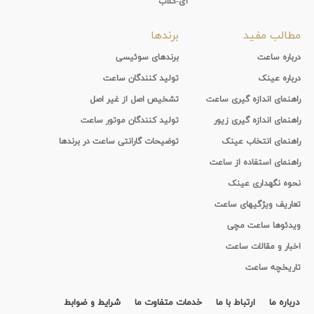
آی-کلاب
مطالب مفید
برندها
درباره ساعت
برندهای سوئیسی
درباره عینک
تولید کنندگان ساعت
راهنمای اندازه گیری ساعت
تشخیص اصل از غیر اصل
راهنمای اندازه گیری زیور
تولید کنندگان موتور ساعت
راهنمای انتخاب عینک
توضیحات گارانتی ساعت در برندها
راهنمای استفاده از ساعت
نحوه نگهداری عینک
تعاریف ویژگیهای ساعت
ویدئوها ساعت مچی
اخبار و مقالات ساعت
تاریخچه ساعت
درباره ما
ارتباط با ما
خدمات متفاوت ما
شرایط و ضوابط