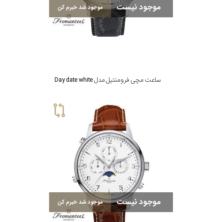
جنس
موجود نیست
موجود شد خبرم کن
بند
ساعت مچی فرومنتیل مدل Day date white
موجود نیست
موجود شد خبرم کن