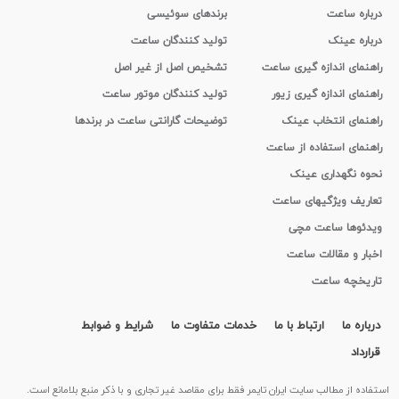
درباره ساعت
برندهای سوئیسی
درباره عینک
تولید کنندگان ساعت
راهنمای اندازه گیری ساعت
تشخیص اصل از غیر اصل
راهنمای اندازه گیری زیور
تولید کنندگان موتور ساعت
راهنمای انتخاب عینک
توضیحات گارانتی ساعت در برندها
راهنمای استفاده از ساعت
نحوه نگهداری عینک
تعاریف ویژگیهای ساعت
ویدئوها ساعت مچی
اخبار و مقالات ساعت
تاریخچه ساعت
درباره ما
ارتباط با ما
خدمات متفاوت ما
شرایط و ضوابط
قرارداد
استفاده از مطالب سايت ایران تایمر فقط برای مقاصد غیر تجاری و با ذکر منبع بلامانع است.