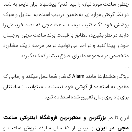
چطور ساعت مورد نیازم را پیدا کنم؟ پیشنهاد ایران تایمر به شما
رده
در نظر گرفتن موارد زیر به همین ترتیب است: به استایل و سبک
متی
پوشش خود نگاه کنید، قیمت ساعت مچی که قصد خریدش را
محدوده
تیسوت
دارید در نظر بگیرید، مطابق با قیمت برند ساعت مچی اورجینال
عرض
مازراتی
خود را پیدا کنید و در آخر می توانید در هر مرحله از یک مشاوره
قاب
متخصص در مجموعه ما برای اطلاع بیشتر کمک بگیرید.
نمایش
طرح
...
بیشتر...
ویژگی هشدارها مانند Alarm گوشی شما عمل میکند و زمانی که
بند
مقدور به استفاده از گوشی خود نیستید ، میتوانید از ساعتتان
طرح
برای یاداوری زمان تعیین شده استفاده کنید .
صفحه
ایران تایمر
بزرگترین و معتبرترین فروشگاه اینترنتی
ساعت
مقاوم
مچی
در ایران
با بیش از ۱۵ سال سابقه فروش ساعت و