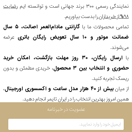
در
نمایندگی رسمی ۳۰۰ برند جهانی است و توانسته ایم
رضایت
برابر
۹۸% از خریداران
را بدست بیاوریم.
آب
تمامی محصولات ما با
گارانتی مادام‌العمر اصالت، ۵ سال
ضمانت موتور و ۱۰ سال تعویض رایگان باتری
عرضه
شکل
می‌شوند.
قاب
با
ارسال رایگان، ۳۰ روز مهلت بازگشت، امکان خرید
حضوری و انتخاب بین ۳ محصول
، خریدی مطمئن و بدون
ویژگی
ریسک تجربه کنید.
نوع
از میان
بیش از ۴۰ هزار مدل ساعت و اکسسوری اورجینال
،
همین امروز بهترین انتخاب را در ایران تایمر انجام دهید.
موتور
عضویت در خبرنامه
رنگ
بکار