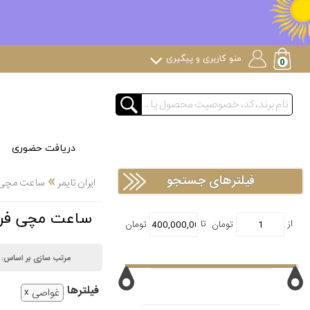
منو کاربری و پیگیری
دریافت حضوری
»
فیلترهای جستجو
ایران تایمر
ساعت مچی
ساعت مچی فرومنتیل teel
مرتب سازی بر اساس:
فیلتر‌ها
غواصی