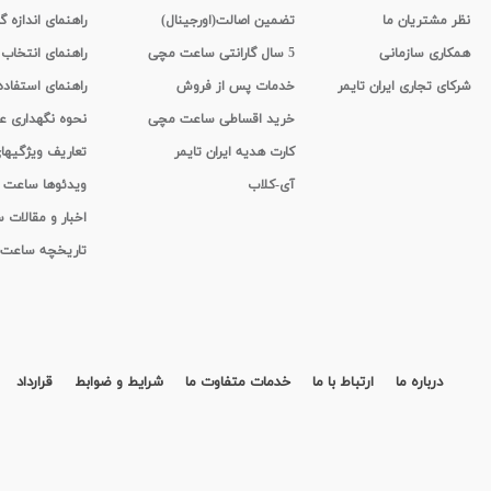
نظر مشتریان ما
تضمین اصالت(اورجینال)
راهنمای اندازه گ
همکاری سازمانی
5 سال گارانتی ساعت مچی
راهنمای انتخاب
شرکای تجاری ایران تایمر
خدمات پس از فروش
راهنمای استفاد
خرید اقساطی ساعت مچی
نحوه نگهداری 
کارت هدیه ایران تایمر
تعاریف ویژگیه
آی-کلاب
ویدئوها ساعت
اخبار و مقالات
تاریخچه ساعت
درباره ما
ارتباط با ما
خدمات متفاوت ما
شرایط و ضوابط
قرارداد