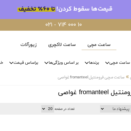
۰۲۱ - ۷۱۴ ۰۰۰ ۱۰
ساعت مچی
ساعت لاکچری
زیورآلات
ساعت مچی
برندها
بر اساس ویژگی‌ها
براساس قیمت
خد
»
ساعت مچی فرومنتیل fromanteel غواصی
froman غواصی
تعداد در صفحه