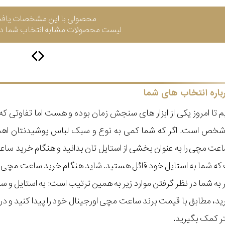
محصولی با این مشخصات یاف
لیست محصولات مشابه انتخاب شما در 
باره انتخاب های شما
 تا امروز یکی از ابزار های سنجش زمان بوده و هست اما تفاوتی 
ر شخص است. اگر که شما کمی به نوع و سبک لباس پوشیدنتان اه
عت مچی را به عنوان بخشی از استایل تان بدانید و هنگام خرید س
ه شما به استایل خود قائل هستید. شاید هنگام خرید ساعت مچی با ای
مر به شما در نظر گرفتن موارد زیر به همین ترتیب است: به استا
گیرید، مطابق با قیمت برند ساعت مچی اورجینال خود را پیدا کنید و
تر کمک بگیرید.