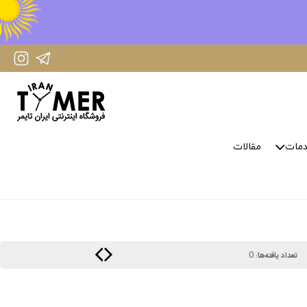
IranTimer Instagram Page
IranTimer Telegram channel
مات
مقالات
0
تعداد یافته‌ها: