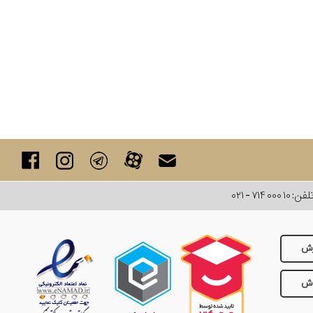
لفن:
۰۲۱ - ۷۱۴ ۰۰۰ ۱۰
رش
وش