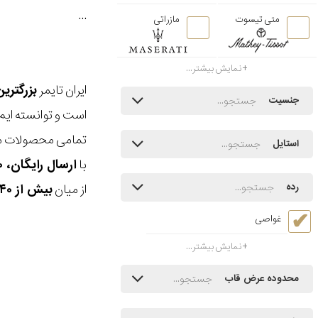
...
متی تیسوت
مازراتی
نمایش بیشتر...
ایران تایمر
بزرگتری
جنسیت
است و توانسته ایم
تمامی محصولات ما
استایل
با
ارسال رایگان، ۳۰ روز مهلت بازگشت، امکان خرید حضوری و انتخاب بین ۳ محصول
از میان
بیش از ۴۰ هزار مدل ساعت و اکسسوری اورجینال
رده
غواصی
نمایش بیشتر...
محدوده عرض قاب