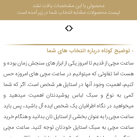
محصولی با این مشخصات یافت نشد
لیست محصولات مشابه انتخاب شما در زیر آمده است
سیتیزن
اورینت
توضیح کوتاه درباره انتخاب های شما
ساعت مچی از قدیم تا امروز یکی از ابزار های سنجش زمان بوده و
کاتر
هست اما تفاوتی که میتوانیم در ساعت مچی های امروزه حس
پیلار
کنیم، اهمیت وجود آنها در استایل هر شخص است. اگر که شما
جگوار
کمی به نوع و سبک لباس پوشیدنتان اهمیت میدهید و
میخواهید در نگاه اطرافیان یک شخص ایده آل باشید، پس باید
جنسیت
لیکوپر
ساعت مچی را به عنوان بخشی از استایل تان بدانید و هنگام خرید
ست
ساعت مچی به سبک استایل خودتان توجه کنید. ساعت مچی
نمایش
آدیداس