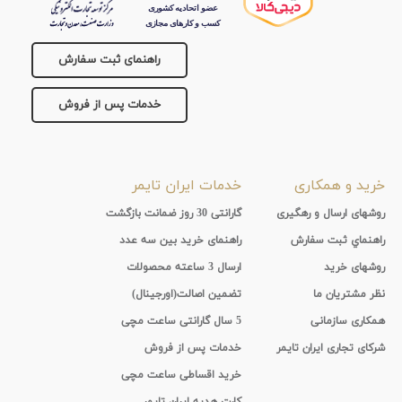
تقویم
راهنمای ثبت سفارش
جنس
خدمات پس از فروش
بند
خرید و همکاری
خدمات ایران تایمر
روشهای ارسال و رهگیری
گارانتی 30 روز ضمانت بازگشت
راهنماي ثبت سفارش
راهنمای خرید بین سه عدد
روشهای خرید
ارسال 3 ساعته محصولات
نظر مشتریان ما
تضمین اصالت(اورجینال)
همکاری سازمانی
5 سال گارانتی ساعت مچی
شرکای تجاری ایران تایمر
خدمات پس از فروش
خرید اقساطی ساعت مچی
کارت هدیه ایران تایمر