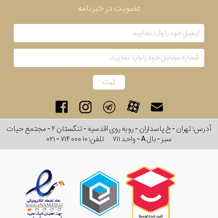
عضویت در خبرنامه
رنگ
بکار
رفته
در
ساعت
جنس
آدرس: تهران - خ پاسداران - رو به روی اقدسیه - تنگستان ۴ - مجتمع حیات
سبز - بال A - واحد ۷۱۱
تلفن:
۰۲۱ - ۷۱۴ ۰۰۰ ۱۰
بکاررفته
اصالت
کشور
برند