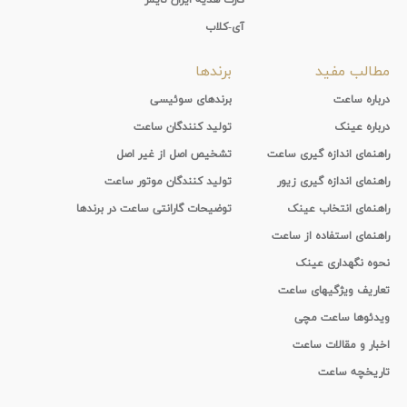
آی-کلاب
مطالب مفید
برندها
درباره ساعت
برندهای سوئیسی
درباره عینک
تولید کنندگان ساعت
راهنمای اندازه گیری ساعت
تشخیص اصل از غیر اصل
راهنمای اندازه گیری زیور
تولید کنندگان موتور ساعت
راهنمای انتخاب عینک
توضیحات گارانتی ساعت در برندها
راهنمای استفاده از ساعت
نحوه نگهداری عینک
تعاریف ویژگیهای ساعت
ویدئوها ساعت مچی
اخبار و مقالات ساعت
تاریخچه ساعت