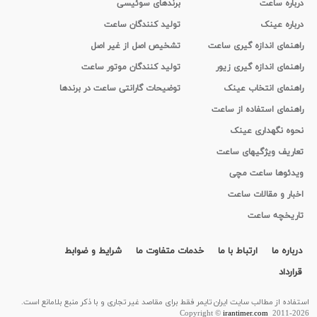
درباره ساعت
برندهای سوئیسی
درباره عینک
تولید کنندگان ساعت
راهنمای اندازه گیری ساعت
تشخیص اصل از غیر اصل
راهنمای اندازه گیری زیور
تولید کنندگان موتور ساعت
راهنمای انتخاب عینک
توضیحات گارانتی ساعت در برندها
راهنمای استفاده از ساعت
نحوه نگهداری عینک
تعاریف ویژگیهای ساعت
ویدئوها ساعت مچی
اخبار و مقالات ساعت
تاریخچه ساعت
درباره ما
ارتباط با ما
خدمات متفاوت ما
شرایط و ضوابط
قرارداد
استفاده از مطالب سايت ایران تایمر فقط برای مقاصد غیر تجاری و با ذکر منبع بلامانع است.
Copyright ©
irantimer.com
2011-2026