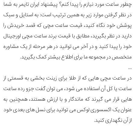
چطور ساعت مورد نیازم را پیدا کنم؟ پیشنهاد ایران تایمر به شما
رده
در نظر گرفتن موارد زیر به همین ترتیب است: به استایل و سبک
متی
پوشش خود نگاه کنید، قیمت ساعت مچی که قصد خریدش را
محدوده
تیسوت
دارید در نظر بگیرید، مطابق با قیمت برند ساعت مچی اورجینال
عرض
مازراتی
خود را پیدا کنید و در آخر می توانید در هر مرحله از یک مشاوره
قاب
متخصص در مجموعه ما برای اطلاع بیشتر کمک بگیرید.
نمایش
طرح
...
بیشتر...
در ساعت مچی هایی که از طلا برای زینت بخشی به قسمتی از
بند
ساعت یا کل آن استفاده می شود، می توان گفت جزو رده ساعت
طرح
هایی قرار می گیرند که ماندگار و با ارزش هستند، همچنین به
صفحه
عنوان یک اکسسوری لوکس می توانید برای نسل های بعدی خود
از آن نگهداری کنید.
مقاوم