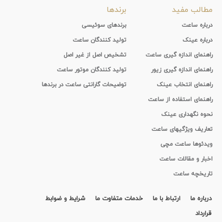
مطالب مفید
برندها
درباره ساعت
برندهای سوئیسی
درباره عینک
تولید کنندگان ساعت
راهنمای اندازه گیری ساعت
تشخیص اصل از غیر اصل
راهنمای اندازه گیری زیور
تولید کنندگان موتور ساعت
راهنمای انتخاب عینک
توضیحات گارانتی ساعت در برندها
راهنمای استفاده از ساعت
نحوه نگهداری عینک
تعاریف ویژگیهای ساعت
ویدئوها ساعت مچی
اخبار و مقالات ساعت
تاریخچه ساعت
درباره ما
ارتباط با ما
خدمات متفاوت ما
شرایط و ضوابط
قرارداد