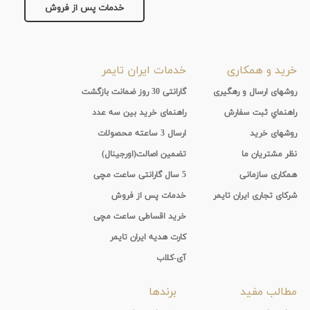
جنس
خدمات پس از فروش
بند
رزین
نمایش
خرید و همکاری
خدمات ایران تایمر
بیشتر...
روشهای ارسال و رهگیری
گارانتی 30 روز ضمانت بازگشت
راهنماي ثبت سفارش
راهنمای خرید بین سه عدد
روشهای خرید
ارسال 3 ساعته محصولات
نظر مشتریان ما
تضمین اصالت(اورجینال)
همکاری سازمانی
5 سال گارانتی ساعت مچی
شرکای تجاری ایران تایمر
خدمات پس از فروش
خرید اقساطی ساعت مچی
کارت هدیه ایران تایمر
آی-کلاب
مطالب مفید
برندها