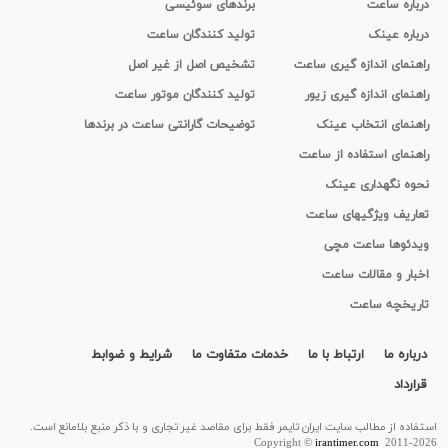
درباره ساعت
برندهای سوئیسی
درباره عینک
تولید کنندگان ساعت
راهنمای اندازه گیری ساعت
تشخیص اصل از غیر اصل
راهنمای اندازه گیری زیور
تولید کنندگان موتور ساعت
راهنمای انتخاب عینک
توضیحات گارانتی ساعت در برندها
راهنمای استفاده از ساعت
نحوه نگهداری عینک
تعاریف ویژگیهای ساعت
ویدئوها ساعت مچی
اخبار و مقالات ساعت
تاریخچه ساعت
درباره ما
ارتباط با ما
خدمات متفاوت ما
شرایط و ضوابط
قرارداد
استفاده از مطالب سايت ایران تایمر فقط برای مقاصد غیر تجاری و با ذکر منبع بلامانع است.
Copyright ©
irantimer.com
2011-2026