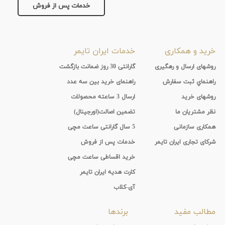
خدمات پس از فروش
تقویم
جنس
خرید و همکاری
خدمات ایران تایمر
بند
روشهای ارسال و رهگیری
گارانتی 30 روز ضمانت بازگشت
راهنماي ثبت سفارش
راهنمای خرید بین سه عدد
روشهای خرید
ارسال 3 ساعته محصولات
نظر مشتریان ما
تضمین اصالت(اورجینال)
همکاری سازمانی
5 سال گارانتی ساعت مچی
شرکای تجاری ایران تایمر
خدمات پس از فروش
خرید اقساطی ساعت مچی
کارت هدیه ایران تایمر
آی-کلاب
مطالب مفید
برندها