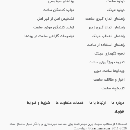
درباره ساعت
برندهای سوئیسی
درباره عینک
تولید کنندگان ساعت
راهنمای اندازه گیری ساعت
تشخیص اصل از غیر اصل
راهنمای اندازه گیری زیور
تولید کنندگان موتور ساعت
راهنمای انتخاب عینک
توضیحات گارانتی ساعت در برندها
راهنمای استفاده از ساعت
نحوه نگهداری عینک
تعاریف ویژگیهای ساعت
ویدئوها ساعت مچی
اخبار و مقالات ساعت
تاریخچه ساعت
درباره ما
ارتباط با ما
خدمات متفاوت ما
شرایط و ضوابط
قرارداد
استفاده از مطالب سايت ایران تایمر فقط برای مقاصد غیر تجاری و با ذکر منبع بلامانع است.
Copyright ©
irantimer.com
2011-2026