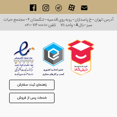
آدرس: تهران - خ پاسداران - رو به روی اقدسیه - تنگستان ۴ - مجتمع حیات
سبز - بال A - واحد ۷۱۱
تلفن:
۰۲۱ - ۷۱۴ ۰۰۰ ۱۰
راهنمای ثبت سفارش
خدمات پس از فروش