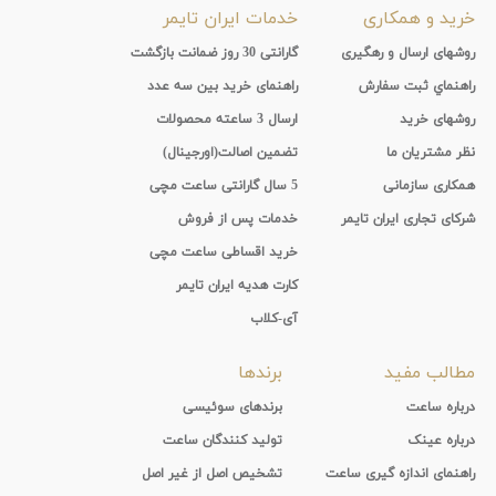
خرید و همکاری
خدمات ایران تایمر
روشهای ارسال و رهگیری
گارانتی 30 روز ضمانت بازگشت
راهنماي ثبت سفارش
راهنمای خرید بین سه عدد
روشهای خرید
ارسال 3 ساعته محصولات
نظر مشتریان ما
تضمین اصالت(اورجینال)
همکاری سازمانی
5 سال گارانتی ساعت مچی
شرکای تجاری ایران تایمر
خدمات پس از فروش
خرید اقساطی ساعت مچی
کارت هدیه ایران تایمر
آی-کلاب
مطالب مفید
برندها
درباره ساعت
برندهای سوئیسی
درباره عینک
تولید کنندگان ساعت
راهنمای اندازه گیری ساعت
تشخیص اصل از غیر اصل