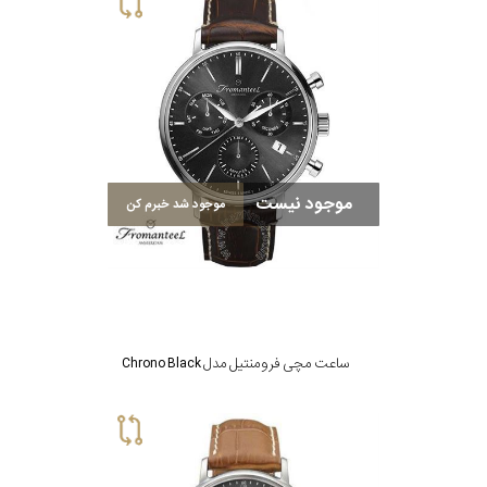
موجود نیست
موجود شد خبرم کن
ساعت مچی فرومنتیل مدل Chrono Black