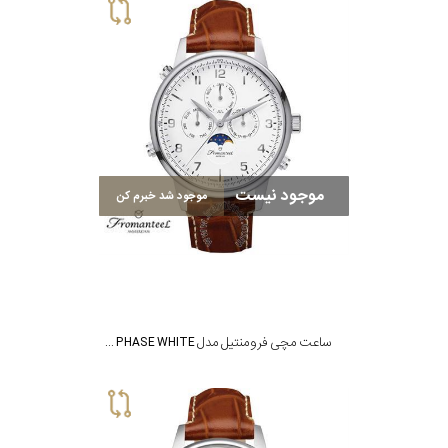
موجود نیست
موجود شد خبرم کن
ساعت مچی فرومنتیل مدل MOON PHASE WHITE