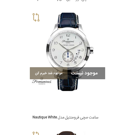
موجود نیست
موجود شد خبرم کن
ساعت مچی فرومنتیل مدل Nautique White