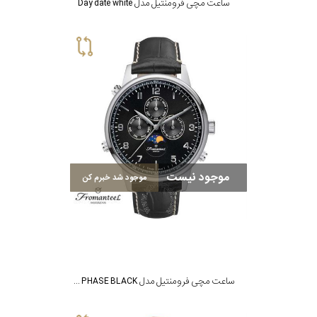
ساعت مچی فرومنتیل مدل Day date white
موجود نیست
موجود شد خبرم کن
ساعت مچی فرومنتیل مدل MOON PHASE BLACK