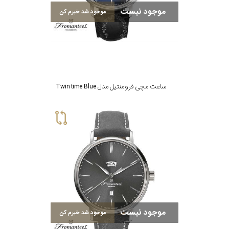
موجود نیست
موجود شد خبرم کن
ساعت مچی فرومنتیل مدل Twin time Blue
موجود نیست
موجود شد خبرم کن