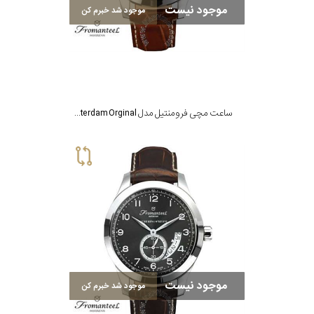
موجود نیست
موجود شد خبرم کن
جنس
بند
ساعت مچی فرومنتیل مدل The Amsterdam Orginal
موجود نیست
موجود شد خبرم کن