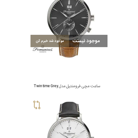
موجود نیست
موجود شد خبرم کن
ساعت مچی فرومنتیل مدل Twin time Grey