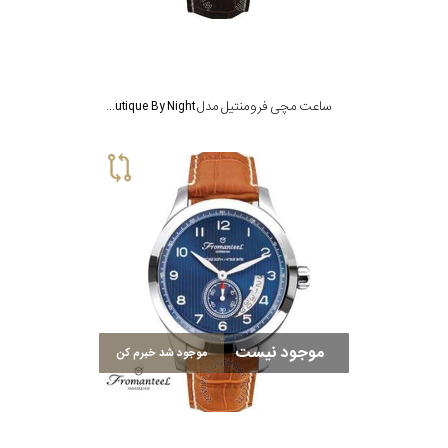
ساعت مچی فرومنتیل مدل Nautique By Night
موجود نیست
موجود شد خبرم کن