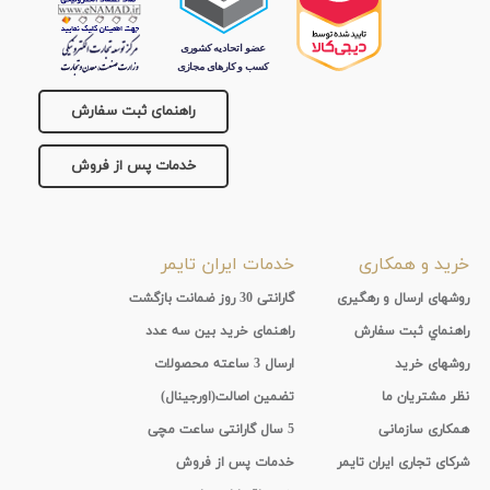
جنس
بند
راهنمای ثبت سفارش
خدمات پس از فروش
خرید و همکاری
خدمات ایران تایمر
روشهای ارسال و رهگیری
گارانتی 30 روز ضمانت بازگشت
راهنماي ثبت سفارش
راهنمای خرید بین سه عدد
روشهای خرید
ارسال 3 ساعته محصولات
نظر مشتریان ما
تضمین اصالت(اورجینال)
همکاری سازمانی
5 سال گارانتی ساعت مچی
شرکای تجاری ایران تایمر
خدمات پس از فروش