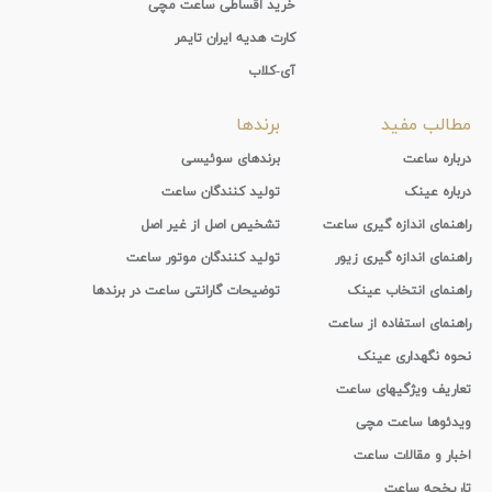
خرید اقساطی ساعت مچی
کارت هدیه ایران تایمر
آی-کلاب
مطالب مفید
برندها
درباره ساعت
برندهای سوئیسی
درباره عینک
تولید کنندگان ساعت
راهنمای اندازه گیری ساعت
تشخیص اصل از غیر اصل
راهنمای اندازه گیری زیور
تولید کنندگان موتور ساعت
راهنمای انتخاب عینک
توضیحات گارانتی ساعت در برندها
راهنمای استفاده از ساعت
نحوه نگهداری عینک
تعاریف ویژگیهای ساعت
ویدئوها ساعت مچی
اخبار و مقالات ساعت
تاریخچه ساعت