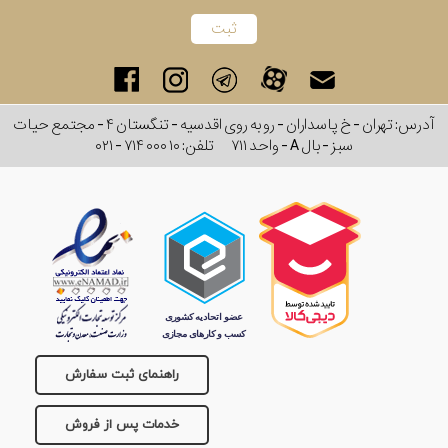
جنس
بند
آدرس: تهران - خ پاسداران - رو به روی اقدسیه - تنگستان ۴ - مجتمع حیات
سبز - بال A - واحد ۷۱۱
تلفن:
۰۲۱ - ۷۱۴ ۰۰۰ ۱۰
راهنمای ثبت سفارش
خدمات پس از فروش