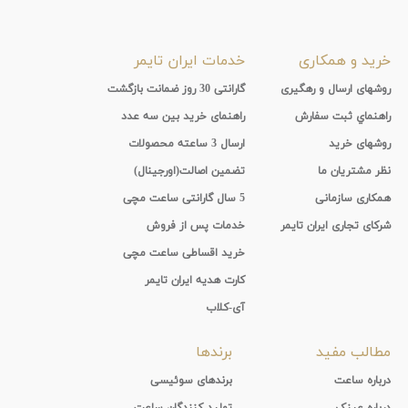
خرید و همکاری
خدمات ایران تایمر
روشهای ارسال و رهگیری
گارانتی 30 روز ضمانت بازگشت
راهنماي ثبت سفارش
راهنمای خرید بین سه عدد
روشهای خرید
ارسال 3 ساعته محصولات
نظر مشتریان ما
تضمین اصالت(اورجینال)
همکاری سازمانی
5 سال گارانتی ساعت مچی
شرکای تجاری ایران تایمر
خدمات پس از فروش
خرید اقساطی ساعت مچی
کارت هدیه ایران تایمر
آی-کلاب
مطالب مفید
برندها
درباره ساعت
برندهای سوئیسی