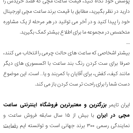
پوشش خود نگاه کنید، قیمت ساعت مچی که قصد خریدش را
مقاوم
دارید در نظر بگیرید، مطابق با قیمت برند ساعت مچی اورجینال
در
خود را پیدا کنید و در آخر می توانید در هر مرحله از یک مشاوره
برابر
متخصص در مجموعه ما برای اطلاع بیشتر کمک بگیرید.
آب
...
بیشتر اشخاصی که ساعت های حالت چرمی را انتخاب می کنند،
شکل
صرفا برای ست کردن رنگ بند ساعت با اکسسوری های دیگر
قاب
مانند کیف، کفش، برای آقایان با کمربند و یا… است. این موضوع
دست شما را برای راحت تر ست کردن باز می کند.
ویژگی
نوع
ایران تایمر
بزرگترین و معتبرترین فروشگاه اینترنتی
ساعت
مچی
در ایران
با بیش از ۱۵ سال سابقه فروش ساعت و
موتور
نمایندگی رسمی ۳۰۰ برند جهانی است و توانسته ایم
رضایت
رنگ