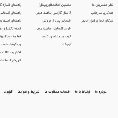
نظر مشتریان ما
تضمین اصالت(اورجینال)
راهنمای اندازه گ
همکاری سازمانی
5 سال گارانتی ساعت مچی
راهنمای انتخاب
شرکای تجاری ایران تایمر
خدمات پس از فروش
راهنمای استفاد
خرید اقساطی ساعت مچی
نحوه نگهداری 
کارت هدیه ایران تایمر
تعاریف ویژگیه
آی-کلاب
ویدئوها ساعت
اخبار و مقالات
تاریخچه ساعت
درباره ما
ارتباط با ما
خدمات متفاوت ما
شرایط و ضوابط
قرارداد