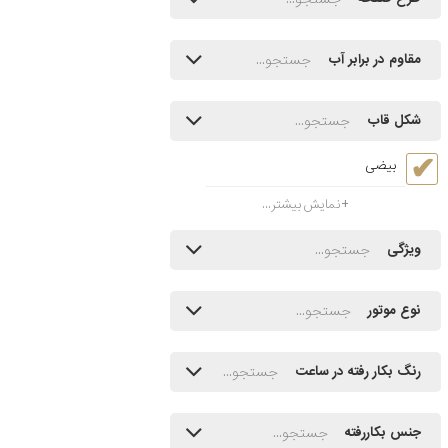
مقاوم در برابر آب
شکل قاب
بیضی
نمایش بیشتر...
ویژگی
نوع موتور
رنگ بکار رفته در ساعت
جنس بکاررفته