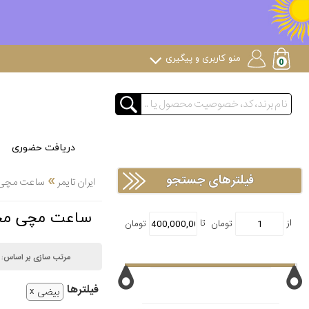
منو کاربری و پیگیری
دریافت حضوری
»
فیلترهای جستجو
ایران تایمر
ساعت مچی
ساعت مچی محصولات خاص 
مرتب سازی بر اساس:
فیلتر‌ها
بیضی