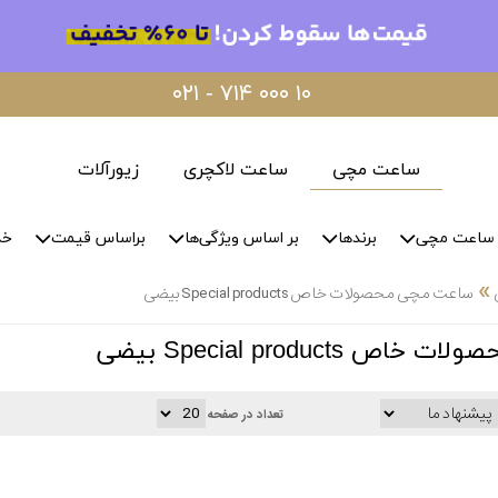
۰۲۱ - ۷۱۴ ۰۰۰ ۱۰
ساعت مچی
ساعت لاکچری
زیورآلات
ساعت مچی
برندها
بر اساس ویژگی‌ها
براساس قیمت
خد
»
ساعت مچی محصولات خاص Special products بیضی
Special products بیضی
تعداد در صفحه