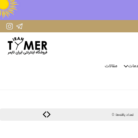
IranTimer Instagram Page
IranTimer Telegram channel
مات
مقالات
0
تعداد یافته‌ها: