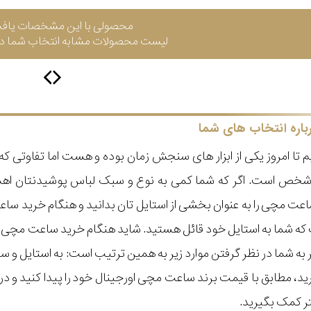
محصولی با این مشخصات یاف
لیست محصولات مشابه انتخاب شما در 
باره انتخاب های شما
 تا امروز یکی از ابزار های سنجش زمان بوده و هست اما تفاوتی 
ر شخص است. اگر که شما کمی به نوع و سبک لباس پوشیدنتان اه
عت مچی را به عنوان بخشی از استایل تان بدانید و هنگام خرید س
ه شما به استایل خود قائل هستید. شاید هنگام خرید ساعت مچی با ای
مر به شما در نظر گرفتن موارد زیر به همین ترتیب است: به استا
گیرید، مطابق با قیمت برند ساعت مچی اورجینال خود را پیدا کنید و
تر کمک بگیرید.