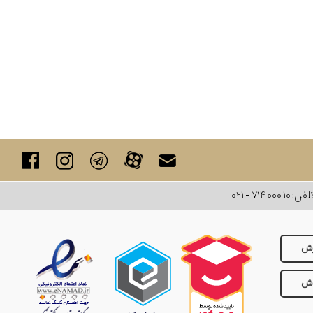
لفن:
۰۲۱ - ۷۱۴ ۰۰۰ ۱۰
رش
وش